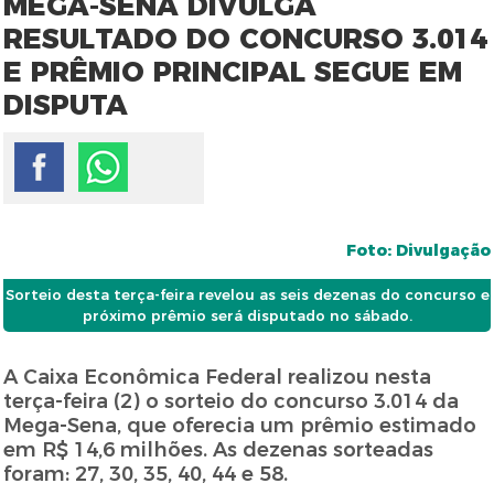
MEGA-SENA DIVULGA
RESULTADO DO CONCURSO 3.014
E PRÊMIO PRINCIPAL SEGUE EM
DISPUTA
Foto: Divulgação
Sorteio desta terça-feira revelou as seis dezenas do concurso e
próximo prêmio será disputado no sábado.
A Caixa Econômica Federal realizou nesta
terça-feira (2) o sorteio do concurso 3.014 da
Mega-Sena, que oferecia um prêmio estimado
em R$ 14,6 milhões. As dezenas sorteadas
foram: 27, 30, 35, 40, 44 e 58.