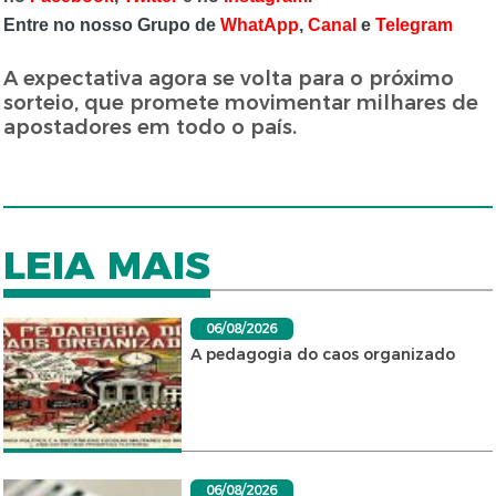
Entre no nosso Grupo de
WhatApp
,
Canal
e
Telegram
A expectativa agora se volta para o próximo
sorteio, que promete movimentar milhares de
apostadores em todo o país.
LEIA MAIS
06/08/2026
A pedagogia do caos organizado
06/08/2026