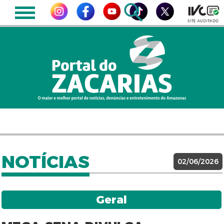
NOTÍCIAS
02/06/2026
Geral