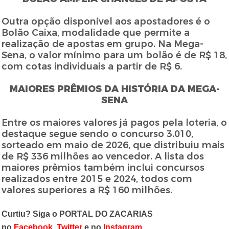
Outra opção disponível aos apostadores é o
Bolão Caixa, modalidade que permite a
realização de apostas em grupo. Na Mega-
Sena, o valor mínimo para um bolão é de R$ 18,
com cotas individuais a partir de R$ 6.
MAIORES PRÊMIOS DA HISTÓRIA DA MEGA-
SENA
Entre os maiores valores já pagos pela loteria, o
destaque segue sendo o concurso 3.010,
sorteado em maio de 2026, que distribuiu mais
de R$ 336 milhões ao vencedor. A lista dos
maiores prêmios também inclui concursos
realizados entre 2015 e 2024, todos com
valores superiores a R$ 160 milhões.
Curtiu? Siga o PORTAL DO ZACARIAS
no
Facebook
,
Twitter
e no
Instagram
.