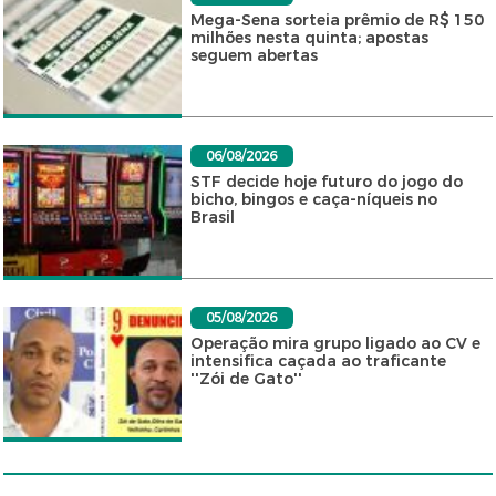
Mega-Sena sorteia prêmio de R$ 150
milhões nesta quinta; apostas
seguem abertas
06/08/2026
STF decide hoje futuro do jogo do
bicho, bingos e caça-níqueis no
Brasil
05/08/2026
Operação mira grupo ligado ao CV e
intensifica caçada ao traficante
''Zói de Gato''