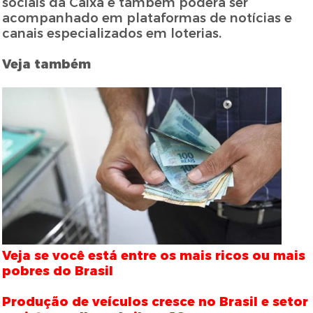
sociais da Caixa e também poderá ser
acompanhado em plataformas de notícias e
canais especializados em loterias.
Veja também
Veja se você está entre os mais ricos ou mais
pobres do Brasil
Produção de veículos cresce no Brasil e setor