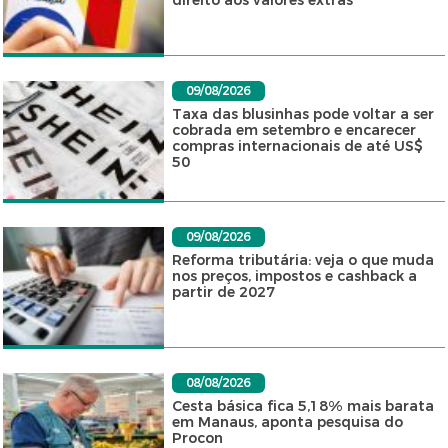
direito aos valores extras
09/08/2026
Taxa das blusinhas pode voltar a ser
cobrada em setembro e encarecer
compras internacionais de até US$
50
09/08/2026
Reforma tributária: veja o que muda
nos preços, impostos e cashback a
partir de 2027
08/08/2026
Cesta básica fica 5,18% mais barata
em Manaus, aponta pesquisa do
Procon