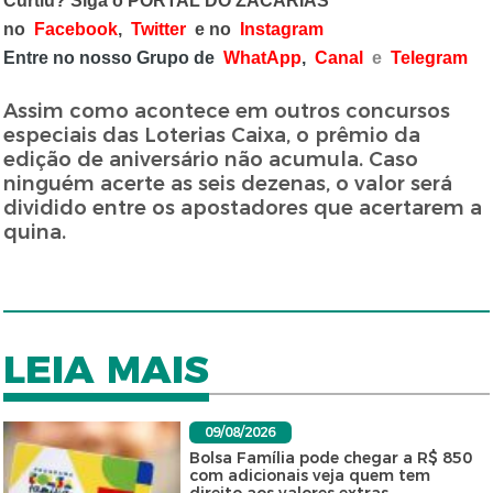
Curtiu? Siga o PORTAL DO ZACARIAS
no
Facebook
,
Twitter
e no
Instagram
Entre no nosso Grupo de
WhatApp
,
Canal
e
Telegram
Assim como acontece em outros concursos
especiais das Loterias Caixa, o prêmio da
edição de aniversário não acumula. Caso
ninguém acerte as seis dezenas, o valor será
dividido entre os apostadores que acertarem a
quina.
LEIA MAIS
09/08/2026
Bolsa Família pode chegar a R$ 850
com adicionais veja quem tem