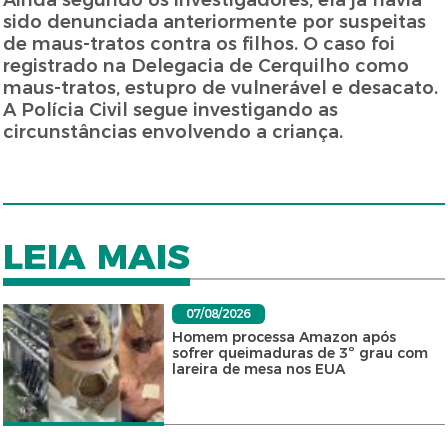
Ainda segundo os investigadores, ela já havia
sido denunciada anteriormente por suspeitas
de maus-tratos contra os filhos. O caso foi
registrado na Delegacia de Cerquilho como
maus-tratos, estupro de vulnerável e desacato.
A Polícia Civil segue investigando as
circunstâncias envolvendo a criança.
LEIA MAIS
07/08/2026
Homem processa Amazon após
sofrer queimaduras de 3º grau com
lareira de mesa nos EUA