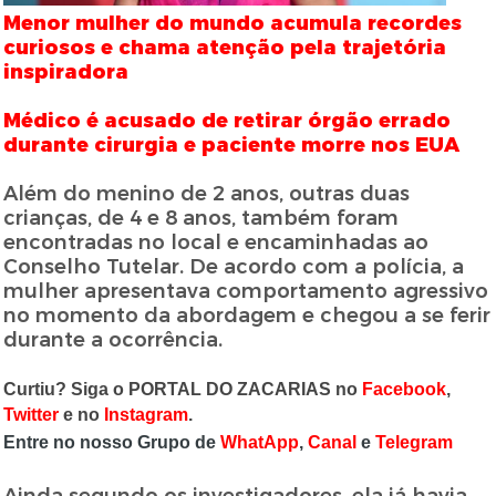
Menor mulher do mundo acumula recordes
curiosos e chama atenção pela trajetória
inspiradora
Médico é acusado de retirar órgão errado
durante cirurgia e paciente morre nos EUA
Além do menino de 2 anos, outras duas
crianças, de 4 e 8 anos, também foram
encontradas no local e encaminhadas ao
Conselho Tutelar. De acordo com a polícia, a
mulher apresentava comportamento agressivo
no momento da abordagem e chegou a se ferir
durante a ocorrência.
Curtiu? Siga o PORTAL DO ZACARIAS no
Facebook
,
Twitter
e no
Instagram
.
Entre no nosso Grupo de
WhatApp
,
Canal
e
Telegram