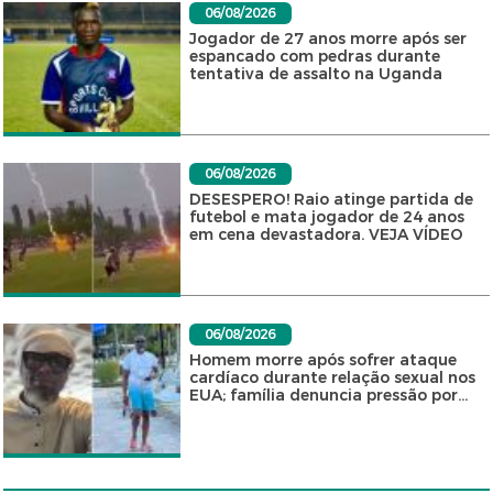
06/08/2026
Jogador de 27 anos morre após ser
espancado com pedras durante
tentativa de assalto na Uganda
06/08/2026
DESESPERO! Raio atinge partida de
futebol e mata jogador de 24 anos
em cena devastadora. VEJA VÍDEO
06/08/2026
Homem morre após sofrer ataque
cardíaco durante relação sexual nos
EUA; família denuncia pressão por...