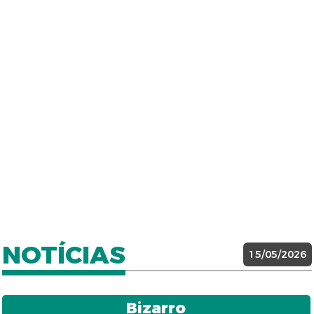
NOTÍCIAS
15/05/2026
Bizarro