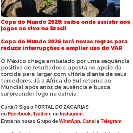
Copa do Mundo 2026: saiba onde assistir aos
jogos ao vivo no Brasil
Copa do Mundo 2026 terá novas regras para
reduzir interrupções e ampliar uso do VAR
O México chega embalado por uma sequência
positiva de resultados e aposta no apoio da
torcida para largar com vitória diante de seus
torcedores. Já a África do Sul retorna ao
Mundial após anos de ausência e busca
surpreender logo na estreia.
Curtiu? Siga o PORTAL DO ZACARIAS
no
Facebook
,
Twitter
e no
Instagram
.
Entre no nosso Grupo de
WhatApp
,
Canal
e
Telegram