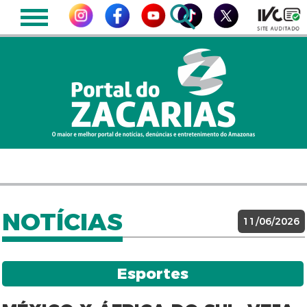
NOTÍCIAS
11/06/2026
Esportes