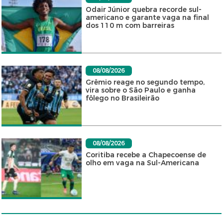
Odair Júnior quebra recorde sul-
americano e garante vaga na final
dos 110 m com barreiras
08/08/2026
Grêmio reage no segundo tempo,
vira sobre o São Paulo e ganha
fôlego no Brasileirão
08/08/2026
Coritiba recebe a Chapecoense de
olho em vaga na Sul-Americana