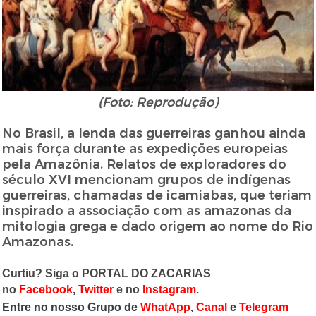
(Foto: Reprodução)
No Brasil, a lenda das guerreiras ganhou ainda
mais força durante as expedições europeias
pela Amazônia. Relatos de exploradores do
século XVI mencionam grupos de indígenas
guerreiras, chamadas de icamiabas, que teriam
inspirado a associação com as amazonas da
mitologia grega e dado origem ao nome do Rio
Amazonas.
Curtiu? Siga o PORTAL DO ZACARIAS
no
Facebook
,
Twitter
e no
Instagram
.
Entre no nosso Grupo de
WhatApp
,
Canal
e
Telegram