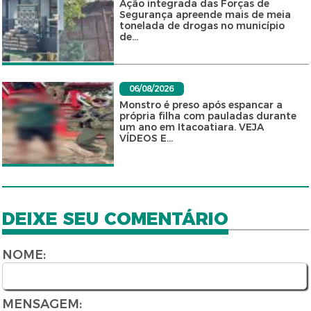
Ação integrada das Forças de
Segurança apreende mais de meia
tonelada de drogas no município
de...
06/08/2026
Monstro é preso após espancar a
própria filha com pauladas durante
um ano em Itacoatiara. VEJA
VÍDEOS E...
DEIXE SEU COMENTÁRIO
NOME:
MENSAGEM: