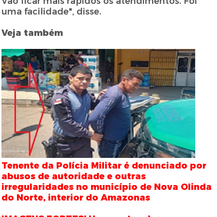
Vão ficar mais rápidos os atendimentos. Foi
uma facilidade", disse.
Veja também
Tenente da Polícia Militar é denunciado por
abusos de autoridade e outras
irregularidades no município de Nova Olinda
do Norte, interior do Amazonas