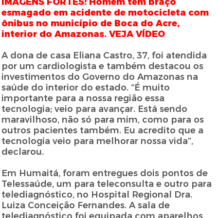
IMAGENS FORTES! Homem tem braço
esmagado em acidente de motocicleta com
ônibus no município de Boca do Acre,
interior do Amazonas. VEJA VÍDEO
A dona de casa Eliana Castro, 37, foi atendida
por um cardiologista e também destacou os
investimentos do Governo do Amazonas na
saúde do interior do estado. “É muito
importante para a nossa região essa
tecnologia; veio para avançar. Está sendo
maravilhoso, não só para mim, como para os
outros pacientes também. Eu acredito que a
tecnologia veio para melhorar nossa vida”,
declarou.
Em Humaitá, foram entregues dois pontos de
Telessaúde, um para teleconsulta e outro para
telediagnóstico, no Hospital Regional Dra.
Luiza Conceição Fernandes. A sala de
telediagnóstico foi equipada com aparelhos