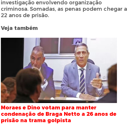
investigação envolvendo organização
criminosa. Somadas, as penas podem chegar a
22 anos de prisão.
Veja também
Moraes e Dino votam para manter
condenação de Braga Netto a 26 anos de
prisão na trama golpista