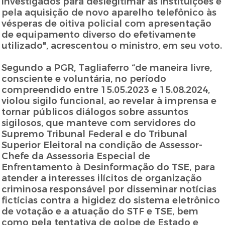
investigados para deslegitimar as instituições e
pela aquisição de novo aparelho telefônico às
vésperas de oitiva policial com apresentação
de equipamento diverso do efetivamente
utilizado", acrescentou o ministro, em seu voto.
Segundo a PGR, Tagliaferro “de maneira livre,
consciente e voluntária, no período
compreendido entre 15.05.2023 e 15.08.2024,
violou sigilo funcional, ao revelar à imprensa e
tornar públicos diálogos sobre assuntos
sigilosos, que manteve com servidores do
Supremo Tribunal Federal e do Tribunal
Superior Eleitoral na condição de Assessor-
Chefe da Assessoria Especial de
Enfrentamento à Desinformação do TSE, para
atender a interesses ilícitos de organização
criminosa responsável por disseminar notícias
fictícias contra a higidez do sistema eletrônico
de votação e a atuação do STF e TSE, bem
como pela tentativa de golpe de Estado e