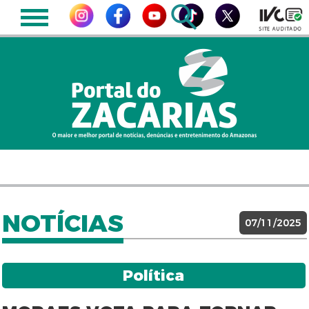
NOTÍCIAS
07/11/2025
Política