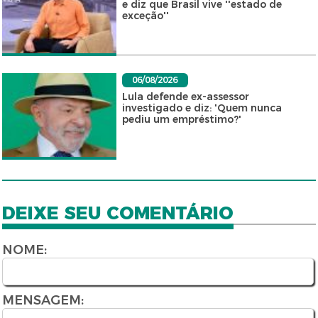
e diz que Brasil vive ''estado de
exceção''
06/08/2026
Lula defende ex-assessor
investigado e diz: 'Quem nunca
pediu um empréstimo?'
DEIXE SEU COMENTÁRIO
NOME:
MENSAGEM: