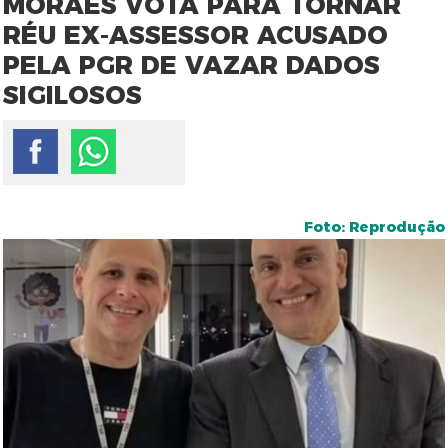
MORAES VOTA PARA TORNAR
RÉU EX-ASSESSOR ACUSADO
PELA PGR DE VAZAR DADOS
SIGILOSOS
Foto: Reprodução