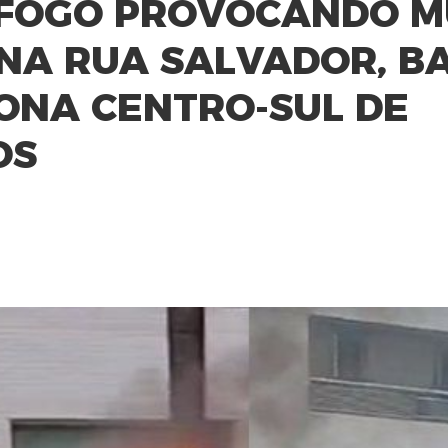
 FOGO PROVOCANDO M
 NA RUA SALVADOR, B
ZONA CENTRO-SUL DE
OS