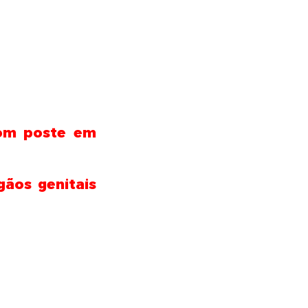
com poste em
gãos genitais