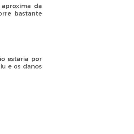
 aproxima da
rre bastante
ão estaria por
iu e os danos