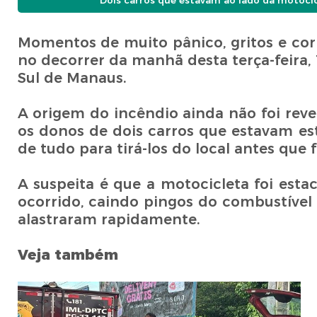
Dois carros que estavam ao lado da motoci
Momentos de muito pânico, gritos e co
no decorrer da manhã desta terça-feira, 
Sul de Manaus.
A origem do incêndio ainda não foi reve
os donos de dois carros que estavam es
de tudo para tirá-los do local antes que 
A suspeita é que a motocicleta foi est
ocorrido, caindo pingos do combustível
alastraram rapidamente.
Veja também