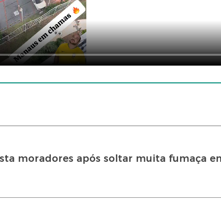
usta moradores após soltar muita fumaça e