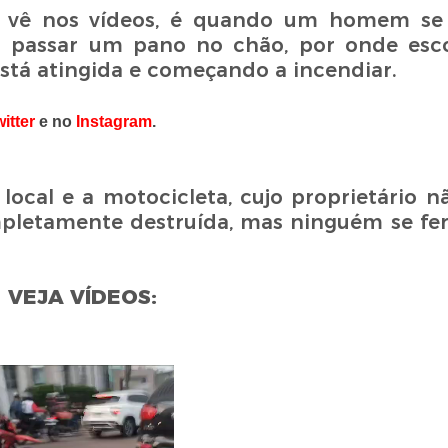
 vê nos vídeos, é quando um homem se
 passar um pano no chão, por onde esco
 está atingida e começando a incendiar.
itter
e no
Instagram
.
 local e a motocicleta, cujo proprietário n
pletamente destruída, mas ninguém se fer
VEJA VÍDEOS: