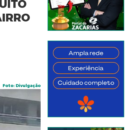
UITO
AIRRO
Foto: Divulgação