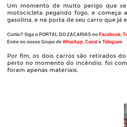
Um momento de muito perigo que se
motocicleta pegando fogo, e começa a
gasolina, e na porta de seu carro que já
Curtiu? Siga o PORTAL DO ZACARIAS no
Facebook
,
Tw
Entre no nosso Grupo de
WhatApp
,
Canal
e
Telegram
Por fim, os dois carros são retirados do
perto no momento do incêndio, foi com
foram apenas materiais.