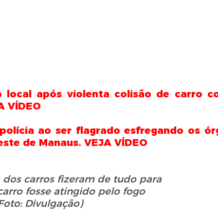
local após violenta colisão de carro 
JA VÍDEO
olícia ao ser flagrado esfregando os ór
Leste de Manaus. VEJA VÍDEO
 dos carros
fizeram de
tudo para
carro fosse atingido pelo fogo
Foto: Divulgação)