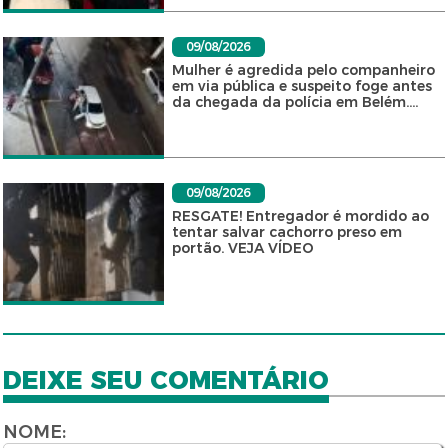
09/08/2026
Mulher é agredida pelo companheiro
em via pública e suspeito foge antes
da chegada da polícia em Belém....
09/08/2026
RESGATE! Entregador é mordido ao
tentar salvar cachorro preso em
portão. VEJA VÍDEO
DEIXE SEU COMENTÁRIO
NOME: