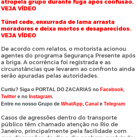
atropela grupo durante fuga após confusão.
VEJA VÍDEO
Túnel cede, enxurrada de lama arrasta
moradores e deixa mortos e desaparecidos.
VEJA VÍDEO
De acordo com relatos, o motorista acionou
agentes do programa Segurança Presente após
a briga. A ocorrência foi registrada e as
circunstâncias que levaram ao confronto ainda
serão apuradas pelas autoridades.
Curtiu? Siga o PORTAL DO ZACARIAS no
Facebook
,
Twitter
e no
Instagram
.
Entre no nosso Grupo de
WhatApp
,
Canal
e
Telegram
Casos de agressões dentro do transporte
público têm chamado atenção no Rio de
Janeiro, principalmente pela facilidade com