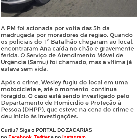
A PM foi acionada por volta das 3h da
madrugada por moradores da região. Quando
os policiais do 1º Batalhão chegaram ao local,
encontraram Ana caída no chão e gravemente
ferida. O Serviço de Atendimento Móvel de
Urgência (Samu) foi chamado, mas a vítima já
estava sem vida.
Após o crime, Wesley fugiu do local em uma
motocicleta e, até o momento, continua
foragido. O caso está sendo investigado pelo
Departamento de Homicídio e Proteção à
Pessoa (DHPP), que esteve na cena do crime e
deu início às investigações.
Curtiu? Siga o PORTAL DO ZACARIAS
no
Facebook
,
Twitter
e no
Instagram
.