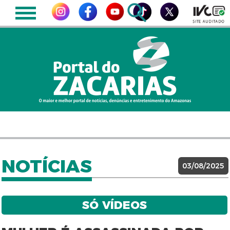
NOTÍCIAS
03/08/2025
SÓ VÍDEOS