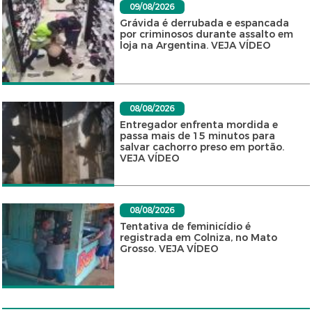
09/08/2026
Grávida é derrubada e espancada
por criminosos durante assalto em
loja na Argentina. VEJA VÍDEO
08/08/2026
Entregador enfrenta mordida e
passa mais de 15 minutos para
salvar cachorro preso em portão.
VEJA VÍDEO
08/08/2026
Tentativa de feminicídio é
registrada em Colniza, no Mato
Grosso. VEJA VÍDEO