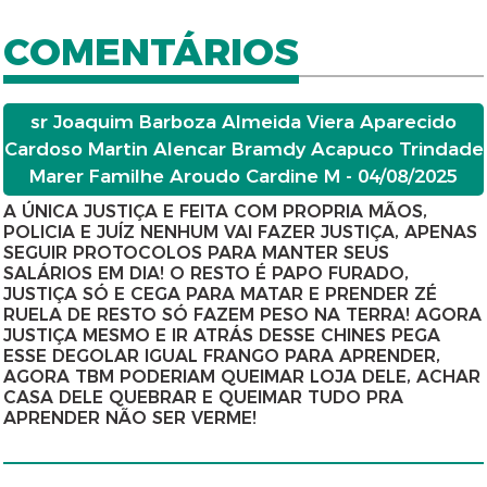
COMENTÁRIOS
sr Joaquim Barboza Almeida Viera Aparecido
Cardoso Martin Alencar Bramdy Acapuco Trindade
Marer Familhe Aroudo Cardine M - 04/08/2025
A ÚNICA JUSTIÇA E FEITA COM PROPRIA MÃOS,
POLICIA E JUÍZ NENHUM VAI FAZER JUSTIÇA, APENAS
SEGUIR PROTOCOLOS PARA MANTER SEUS
SALÁRIOS EM DIA! O RESTO É PAPO FURADO,
JUSTIÇA SÓ E CEGA PARA MATAR E PRENDER ZÉ
RUELA DE RESTO SÓ FAZEM PESO NA TERRA! AGORA
JUSTIÇA MESMO E IR ATRÁS DESSE CHINES PEGA
ESSE DEGOLAR IGUAL FRANGO PARA APRENDER,
AGORA TBM PODERIAM QUEIMAR LOJA DELE, ACHAR
CASA DELE QUEBRAR E QUEIMAR TUDO PRA
APRENDER NÃO SER VERME!