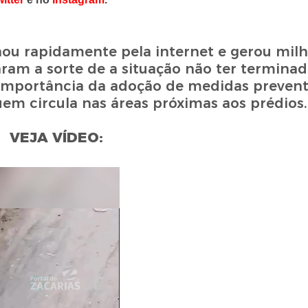
u rapidamente pela internet e gerou milh
ram a sorte de a situação não ter termina
 importância da adoção de medidas prevent
uem circula nas áreas próximas aos prédios
VEJA VÍDEO: