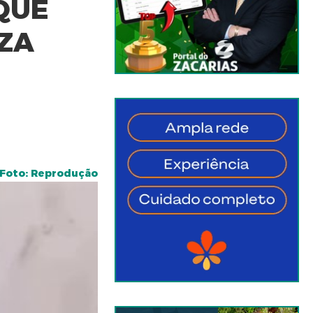
QUE
IZA
Foto: Reprodução