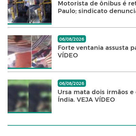
Motorista de ônibus é r
Paulo; sindicato denuncia
06/08/2026
Forte ventania assusta p
VÍDEO
06/08/2026
Ursa mata dois irmãos e 
Índia. VEJA VÍDEO