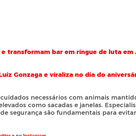
 e transformam bar em ringue de luta em
uiz Gonzaga e viraliza no dia do aniversá
s cuidados necessários com animais mantid
levados como sacadas e janelas. Especialis
 de segurança são fundamentais para evitar
itter
e no
Instagram
.