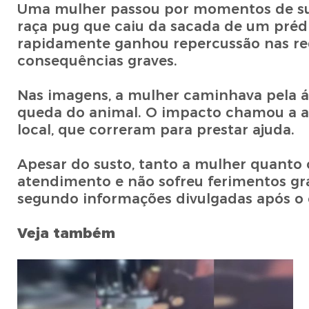
Uma mulher passou por momentos de sus
raça pug que caiu da sacada de um prédi
rapidamente ganhou repercussão nas red
consequências graves.
Nas imagens, a mulher caminhava pela ár
queda do animal. O impacto chamou a a
local, que correram para prestar ajuda.
Apesar do susto, tanto a mulher quanto
atendimento e não sofreu ferimentos gra
segundo informações divulgadas após o 
Veja também