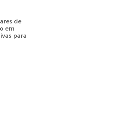
ares de
do em
ivas para
.