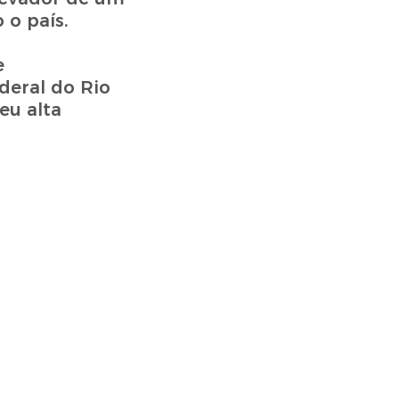
 o país.
e
deral do Rio
eu alta