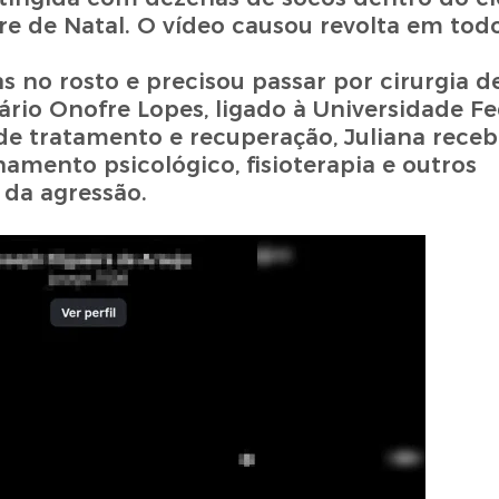
 de Natal. O vídeo causou revolta em todo
as no rosto e precisou passar por cirurgia d
tário Onofre Lopes, ligado à Universidade Fe
e tratamento e recuperação, Juliana receb
mento psicológico, fisioterapia e outros
 da agressão.