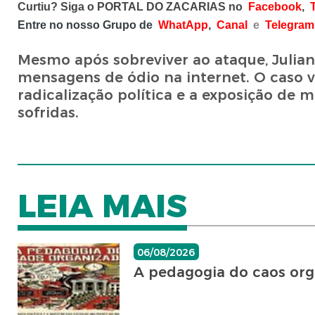
Curtiu? Siga o PORTAL DO ZACARIAS no
Facebook
,
T
Entre no nosso Grupo de
WhatApp
,
Canal
e
Telegram
Mesmo após sobreviver ao ataque, Julia
mensagens de ódio na internet. O caso v
radicalização política e a exposição de 
sofridas.
LEIA MAIS
06/08/2026
A pedagogia do caos or