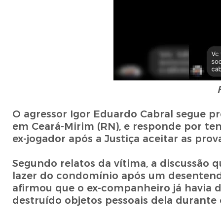
O agressor Igor Eduardo Cabral segue p
em Ceará-Mirim (RN), e responde por ten
ex-jogador após a Justiça aceitar as prov
Segundo relatos da vítima, a discussão
lazer do condomínio após um desentend
afirmou que o ex-companheiro já havia
destruído objetos pessoais dela durante o