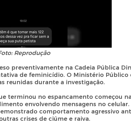
Foto: Reprodução
reso preventivamente na Cadeia Pública Din
tativa de feminicídio. O Ministério Público
as reunidas durante a investigação.
 que terminou no espancamento começou na
imento envolvendo mensagens no celular. 
 demonstrado comportamento agressivo ant
utras crises de ciúme e raiva.