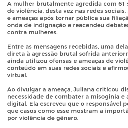
A mulher brutalmente agredida com 61 s
de violência, desta vez nas redes sociais
e ameaças após tornar pública sua filiaç
onda de indignação e reacendeu debates s
contra mulheres.
Entre as mensagens recebidas, uma delas
direta à agressão brutal sofrida anter
ainda utilizou ofensas e ameaças de viol
conteúdo em suas redes sociais e afirmo
virtual.
Ao divulgar a ameaça, Juliana criticou di
necessidade de combater a misoginia e
digital. Ela escreveu que o responsável
que casos como esse mostram a importâ
por violência de gênero.