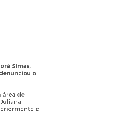
orá Simas,
 denunciou o
 área de
Juliana
eriormente e