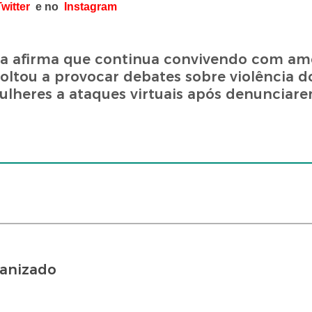
witter
e no
Instagram
na afirma que continua convivendo com am
oltou a provocar debates sobre violência d
mulheres a ataques virtuais após denunciar
ganizado