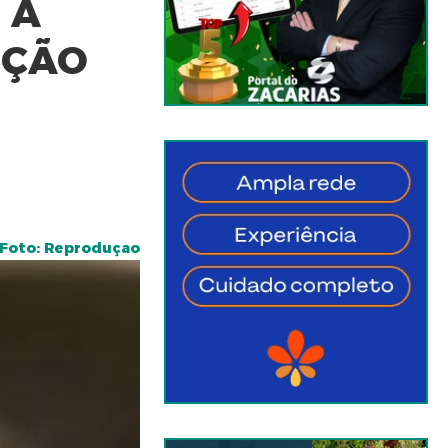
 A
IÇÃO
Foto: Reproduçao