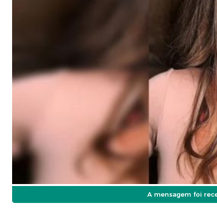
A mensagem foi receb