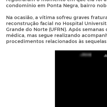
condomínio em Ponta Negra, bairro nobre
Na ocasião, a vítima sofreu graves fratur
reconstrução facial no Hospital Universi
Grande do Norte (UFRN). Após semanas d
médica, mas segue realizando acompanha
procedimentos relacionados às sequelas