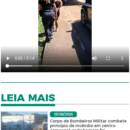
LEIA MAIS
05/08/2026
Corpo de Bombeiros Militar combate
princípio de incêndio em centro