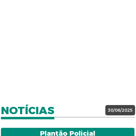
NOTÍCIAS
30/06/2025
Plantão Policial