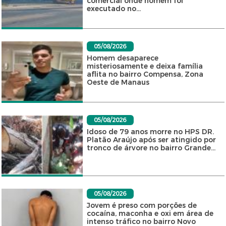
comercial onde homem foi
executado no...
05/08/2026
Homem desaparece
misteriosamente e deixa família
aflita no bairro Compensa, Zona
Oeste de Manaus
05/08/2026
Idoso de 79 anos morre no HPS DR.
Platão Araújo após ser atingido por
tronco de árvore no bairro Grande...
05/08/2026
Jovem é preso com porções de
cocaína, maconha e oxi em área de
intenso tráfico no bairro Novo