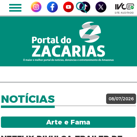
NOTÍCIAS
08/07/2026
Arte e Fama