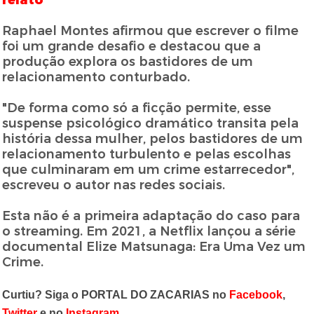
relato
Raphael Montes afirmou que escrever o filme
foi um grande desafio e destacou que a
produção explora os bastidores de um
relacionamento conturbado.
"De forma como só a ficção permite, esse
suspense psicológico dramático transita pela
história dessa mulher, pelos bastidores de um
relacionamento turbulento e pelas escolhas
que culminaram em um crime estarrecedor",
escreveu o autor nas redes sociais.
Esta não é a primeira adaptação do caso para
o streaming. Em 2021, a Netflix lançou a série
documental Elize Matsunaga: Era Uma Vez um
Crime.
Curtiu? Siga o PORTAL DO ZACARIAS no
Facebook
,
Twitter
e no
Instagram
.