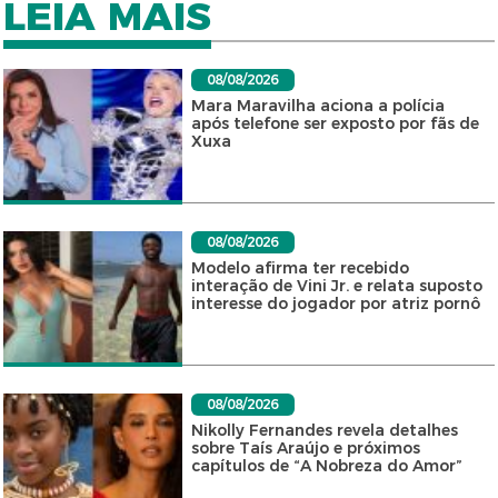
LEIA MAIS
08/08/2026
Mara Maravilha aciona a polícia
após telefone ser exposto por fãs de
Xuxa
08/08/2026
Modelo afirma ter recebido
interação de Vini Jr. e relata suposto
interesse do jogador por atriz pornô
08/08/2026
Nikolly Fernandes revela detalhes
sobre Taís Araújo e próximos
capítulos de “A Nobreza do Amor”