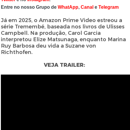
Entre no nosso Grupo de
WhatApp
,
Canal
e
Telegram
Já em 2025, o Amazon Prime Video estreou a
série Tremembé, baseada nos livros de Ulisses
Campbell. Na produção, Carol Garcia
interpretou Elize Matsunaga, enquanto Marina
Ruy Barbosa deu vida a Suzane von
Richthofen.
VEJA TRAILER: