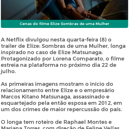
Cenas do filme Elize Sombras de uma Mulher
A Netflix divulgou nesta quarta-feira (8) o
trailer de Elize: Sombras de uma Mulher, longa
inspirado no caso de Elize Matsunaga.
Protagonizado por Lorena Comparato, o filme
estreia na plataforma no próximo dia 22 de
julho.
As primeiras imagens mostram o início do
relacionamento entre Elize e o empresário
Marcos Kitano Matsunaga, assassinado e
esquartejado pela então esposa em 2012, em
um dos crimes de maior repercussão do país.
O longa tem roteiro de Raphael Montes e
Mariana Torres, com direção de Felipe Vellas.