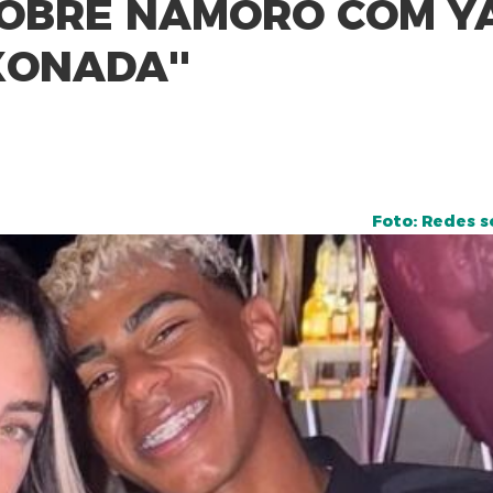
 SOBRE NAMORO COM Y
XONADA''
Foto: Redes so