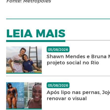
Fonte: Metrópoles
LEIA MAIS
05/08/2026
Shawn Mendes e Bruna Ma
projeto social no Rio
05/08/2026
Após lipo nas pernas, 
renovar o visual