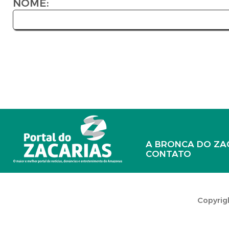
NOME:
A BRONCA DO ZA
CONTATO
Copyrigh