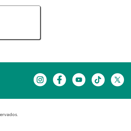
servados.