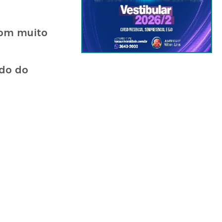
com muito
ado do