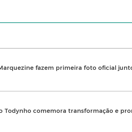
rquezine fazem primeira foto oficial jun
Jojo Todynho comemora transformação e pr