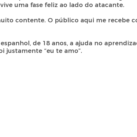
vive uma fase feliz ao lado do atacante.
 muito contente. O público aqui me recebe 
espanhol, de 18 anos, a ajuda no aprendiz
oi justamente “eu te amo”.