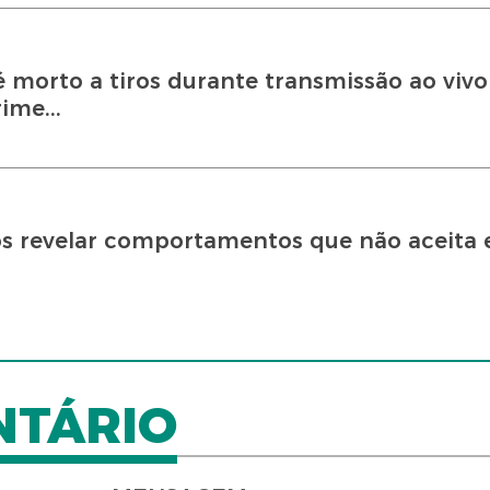
é morto a tiros durante transmissão ao viv
ime...
pós revelar comportamentos que não aceit
NTÁRIO