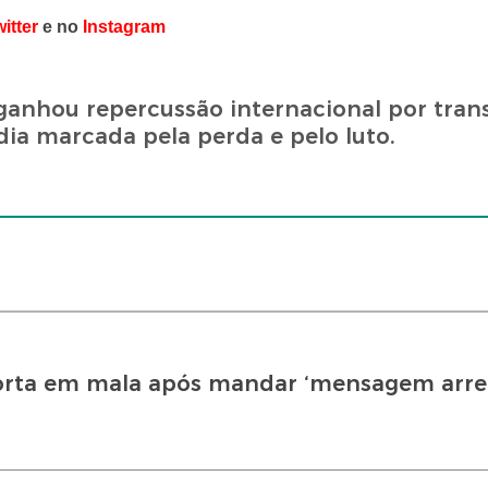
itter
e no
Instagram
ganhou repercussão internacional por tra
ia marcada pela perda e pelo luto.
rta em mala após mandar ‘mensagem arrep