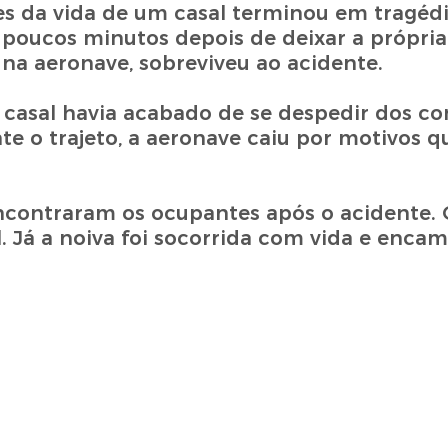
zes da vida de um casal terminou em tragéd
poucos minutos depois de deixar a própria
na aeronave, sobreviveu ao acidente.
 casal havia acabado de se despedir dos c
 o trajeto, a aeronave caiu por motivos q
ncontraram os ocupantes após o acidente. 
l. Já a noiva foi socorrida com vida e enca