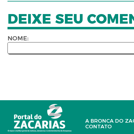
DEIXE SEU COME
NOME:
A BRONCA DO ZA
CONTATO