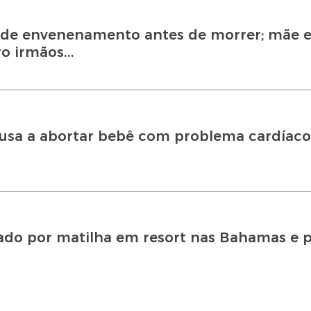
 de envenenamento antes de morrer; mãe e
o irmãos...
ecusa a abortar bebê com problema cardíaco
ado por matilha em resort nas Bahamas e p