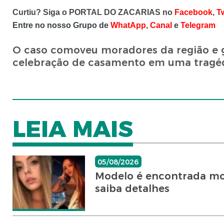
Curtiu? Siga o PORTAL DO ZACARIAS no
Facebook
,
Tw
Entre no nosso Grupo de
WhatApp
,
Canal
e
Telegram
O caso comoveu moradores da região e 
celebração de casamento em uma tragéd
LEIA MAIS
05/08/2026
Modelo é encontrada mo
saiba detalhes