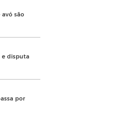
 avó são
 e disputa
assa por