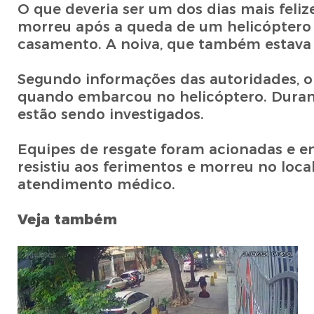
O que deveria ser um dos dias mais feli
morreu após a queda de um helicóptero 
casamento. A noiva, que também estava 
Segundo informações das autoridades, o
quando embarcou no helicóptero. Durante
estão sendo investigados.
Equipes de resgate foram acionadas e e
resistiu aos ferimentos e morreu no loca
atendimento médico.
Veja também