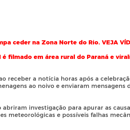
tampa ceder na Zona Norte do Rio. VEJA VÍ
é filmado em área rural do Paraná e viral
o receber a notícia horas após a celebraçã
menagens ao noivo e enviaram mensagens d
o abriram investigação para apurar as caus
ões meteorológicas e possíveis falhas mecân