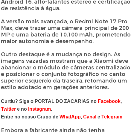
Android 16, alto-falantes estéreo e certificação
de resistência à água.
A versão mais avançada, o Redmi Note 17 Pro
Max, deve trazer uma câmera principal de 200
MP e uma bateria de 10.100 mAh, prometendo
maior autonomia e desempenho.
Outro destaque é a mudança no design. As
imagens vazadas mostram que a Xiaomi deve
abandonar o módulo de câmeras centralizado
e posicionar o conjunto fotográfico no canto
superior esquerdo da traseira, retomando um
estilo adotado em gerações anteriores.
Curtiu? Siga o PORTAL DO ZACARIAS no
Facebook
,
Twitter
e no
Instagram
.
Entre no nosso Grupo de
WhatApp
,
Canal
e
Telegram
Embora a fabricante ainda não tenha