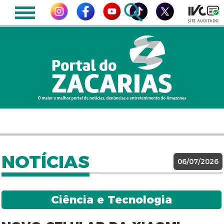
NOTÍCIAS
06/07/2026
Ciência e Tecnologia