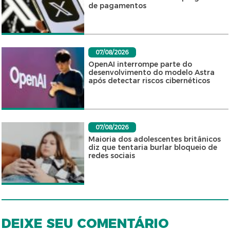
de pagamentos
07/08/2026
OpenAI interrompe parte do
desenvolvimento do modelo Astra
após detectar riscos cibernéticos
07/08/2026
Maioria dos adolescentes britânicos
diz que tentaria burlar bloqueio de
redes sociais
DEIXE SEU COMENTÁRIO