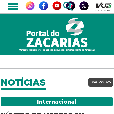
NOTÍCIAS
06/07/2025
Internacional