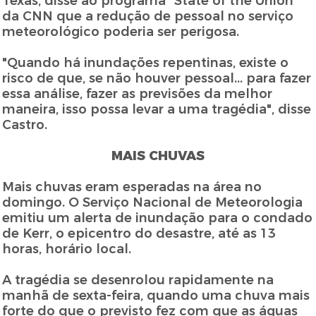
Texas, disse ao programa "State of the Union"
da CNN que a redução de pessoal no serviço
meteorológico poderia ser perigosa.
"Quando há inundações repentinas, existe o
risco de que, se não houver pessoal... para fazer
essa análise, fazer as previsões da melhor
maneira, isso possa levar a uma tragédia", disse
Castro.
MAIS CHUVAS
Mais chuvas eram esperadas na área no
domingo. O Serviço Nacional de Meteorologia
emitiu um alerta de inundação para o condado
de Kerr, o epicentro do desastre, até as 13
horas, horário local.
A tragédia se desenrolou rapidamente na
manhã de sexta-feira, quando uma chuva mais
forte do que o previsto fez com que as águas