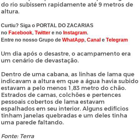
do rio subissem rapidamente até 9 metros de
altura.
Curtiu? Siga o PORTAL DO ZACARIAS
no
Facebook
,
Twitter
e no
Instagram
.
Entre no nosso Grupo de
WhatApp
,
Canal
e
Telegram
Um dia após o desastre, o acampamento era
um cenário de devastação.
Dentro de uma cabana, as linhas de lama que
indicavam a altura em que a água havia subido
estavam a pelo menos 1,83 metro do chão.
Estrados de camas, colchões e pertences
pessoais cobertos de lama estavam
espalhados em seu interior. Alguns edifícios
tinham janelas quebradas e um deles tinha
uma parede faltando.
Fonte: Terra