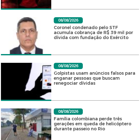
08/08/2026
Coronel condenado pelo STF
acumula cobrança de R$ 39 mil por
dívida com fundação do Exército
08/08/2026
Golpistas usam anúncios falsos para
enganar pessoas que buscam
renegociar dívidas
08/08/2026
Família colombiana perde três
gerações em queda de helicóptero
durante passeio no Rio