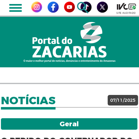
NOTÍCIAS
07/11/2025
Geral