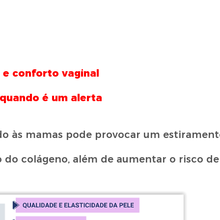
 e conforto vaginal
 quando é um alerta
ado às mamas pode provocar um estiramento
o do colágeno, além de aumentar o risco de