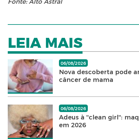
Fonte: Alto Astral
LEIA MAIS
06/08/2026
Nova descoberta pode a
câncer de mama
06/08/2026
Adeus à ''clean girl'': 
em 2026