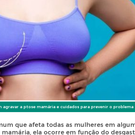
em agravar a ptose mamária e cuidados para prevenir o problema
mum que afeta todas as mulheres em alg
mamária, ela ocorre em função do desgast