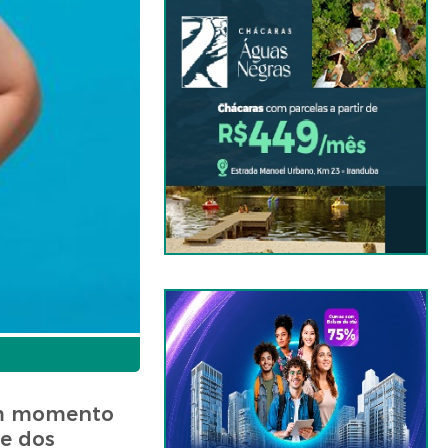
um momento
e dos