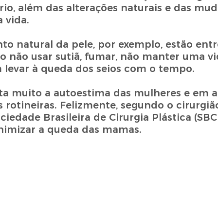
o, além das alterações naturais e das mu
 vida.
o natural da pele, por exemplo, estão entr
o não usar sutiã, fumar, não manter uma vi
levar à queda dos seios com o tempo.
a muito a autoestima das mulheres e em a
s rotineiras. Felizmente, segundo o cirurgiã
iedade Brasileira de Cirurgia Plástica (SBC
nimizar a queda das mamas.