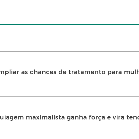
mpliar as chances de tratamento para mul
maquiagem maximalista ganha força e vira te