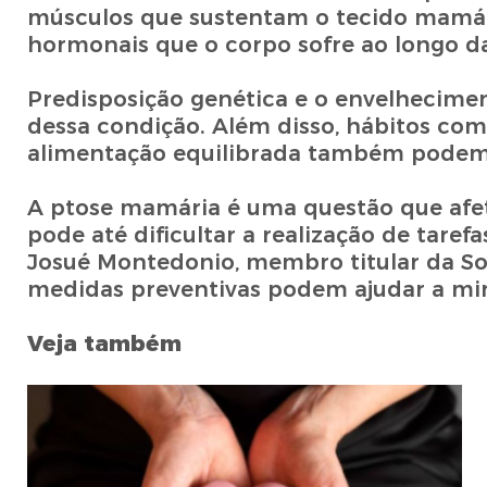
músculos que sustentam o tecido mamári
hormonais que o corpo sofre ao longo da
Predisposição genética e o envelheciment
dessa condição. Além disso, hábitos com
alimentação equilibrada também podem 
A ptose mamária é uma questão que afet
pode até dificultar a realização de tarefa
Josué Montedonio, membro titular da Soc
medidas preventivas podem ajudar a mi
Veja também