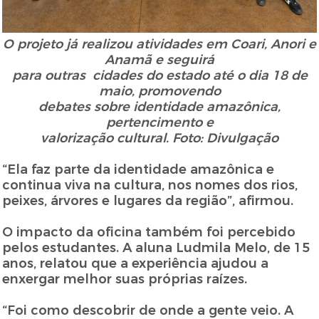
O projeto já realizou atividades em Coari, Anori e
Anamã e seguirá
para outras
cidades do estado até o
dia 18 de
maio, promovendo
debates
sobre i
dentidade
amazônica,
pertencimento e
valorização
cultural. Foto: Divulgação
“Ela faz parte da identidade amazônica e
continua viva na cultura, nos nomes dos rios,
peixes, árvores e lugares da região”, afirmou.
O impacto da oficina também foi percebido
pelos estudantes. A aluna Ludmila Melo, de 15
anos, relatou que a experiência ajudou a
enxergar melhor suas próprias raízes.
“Foi como descobrir de onde a gente veio. A