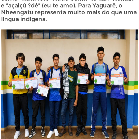
e “açaiçú ?dé” (eu te amo). Para Yaguarê, o
Nheengatu representa muito mais do que uma
língua indígena.