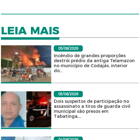
LEIA MAIS
05/08/2026
Incêndio de grandes proporções
destrói prédio da antiga Telamazon
no município de Codajás, interior
do...
05/08/2026
Dois suspeitos de participação no
assassinato a tiros de guarda civil
municipal são presos em
Tabatinga,...
04/08/2026