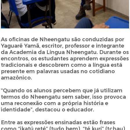
As oficinas de Nheengatu são conduzidas por
Yaguarê Yamã, escritor, professor e integrante
da Academia da Língua Nheengatu. Durante os
encontros, os estudantes aprendem expressões
tradicionais e descobrem como a língua está
presente em palavras usadas no cotidiano
amazônico.
“Quando os alunos percebem que já utilizam
termos do Nheengatu sem saber, isso provoca
uma reconexão com a própria história e
identidade”, destacou o educador.
Entre as expressões ensinadas estão frases
como “ikatú reté” (tudo bem), “té kurí” (tchau)