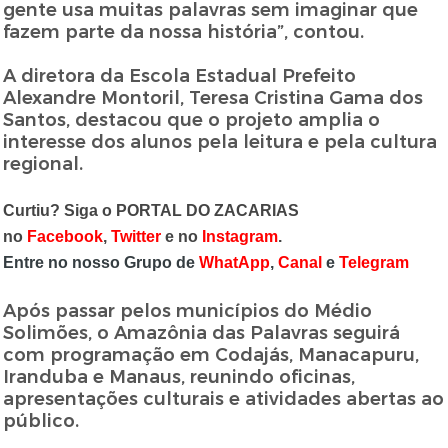
gente usa muitas palavras sem imaginar que
fazem parte da nossa história”, contou.
A diretora da Escola Estadual Prefeito
Alexandre Montoril, Teresa Cristina Gama dos
Santos, destacou que o projeto amplia o
interesse dos alunos pela leitura e pela cultura
regional.
Curtiu? Siga o PORTAL DO ZACARIAS
no
Facebook
,
Twitter
e no
Instagram
.
Entre no nosso Grupo de
WhatApp
,
Canal
e
Telegram
Após passar pelos municípios do Médio
Solimões, o Amazônia das Palavras seguirá
com programação em Codajás, Manacapuru,
Iranduba e Manaus, reunindo oficinas,
apresentações culturais e atividades abertas ao
público.