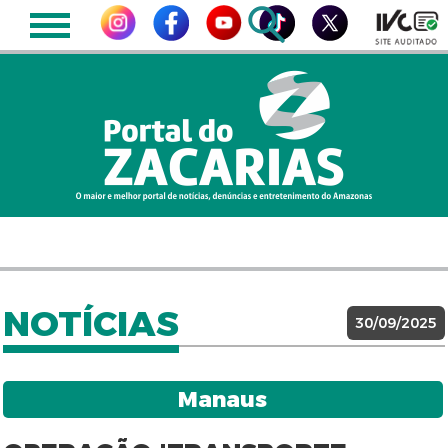
NOTÍCIAS
30/09/2025
Manaus