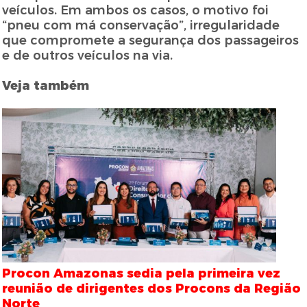
veículos. Em ambos os casos, o motivo foi
“pneu com má conservação”, irregularidade
que compromete a segurança dos passageiros
e de outros veículos na via.
Veja também
Procon Amazonas sedia pela primeira vez
reunião de dirigentes dos Procons da Região
Norte