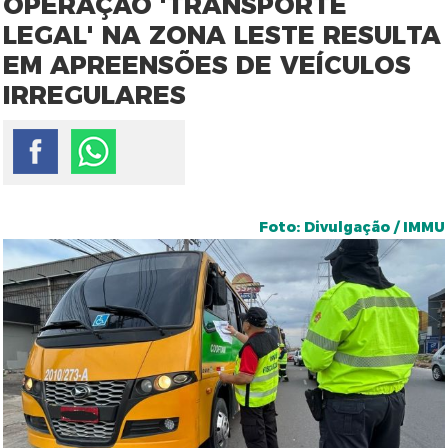
OPERAÇÃO 'TRANSPORTE
LEGAL' NA ZONA LESTE RESULTA
EM APREENSÕES DE VEÍCULOS
IRREGULARES
Foto: Divulgação / IMMU