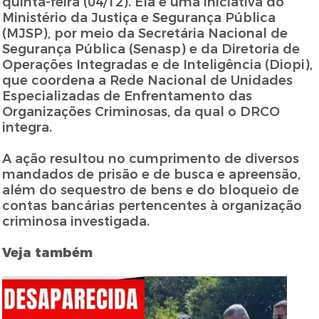
quinta-feira (04/12). Ela é uma iniciativa do
Ministério da Justiça e Segurança Pública
(MJSP), por meio da Secretária Nacional de
Segurança Pública (Senasp) e da Diretoria de
Operações Integradas e de Inteligência (Diopi),
que coordena a Rede Nacional de Unidades
Especializadas de Enfrentamento das
Organizações Criminosas, da qual o DRCO
integra.
A ação resultou no cumprimento de diversos
mandados de prisão e de busca e apreensão,
além do sequestro de bens e do bloqueio de
contas bancárias pertencentes à organização
criminosa investigada.
Veja também