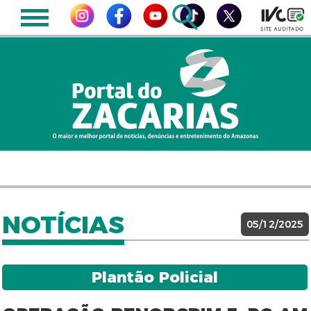
NOTÍCIAS
05/12/2025
Plantão Policial