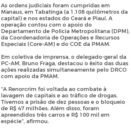
As ordens judiciais foram cumpridas em
Manaus, em Tabatinga (a 1.108 quilômetros da
capital) e nos estados do Ceará e Piauí. A
operação contou com o apoio do
Departamento de Polícia Metropolitana (DPM),
da Coordenadoria de Operações e Recursos
Especiais (Core-AM) e do COE da PMAM.
Em coletiva de imprensa, o delegado-geral da
PC-AM, Bruno Fraga, destacou o êxito das duas
ações realizadas simultaneamente pelo DRCO
com apoio da PMAM.
“A Renorcrim foi voltada ao combate à
lavagem de capitais e ao tráfico de drogas.
Tivemos a prisão de dez pessoas e o bloqueio
de R$ 47 milhões. Além disso, foram
apreendidos três carros e R$ 100 mil em
espécie”, afirmou.