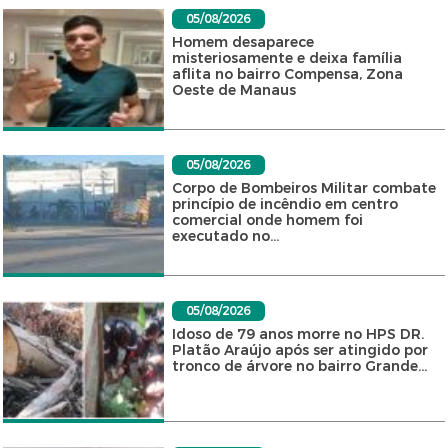
05/08/2026
Homem desaparece
misteriosamente e deixa família
aflita no bairro Compensa, Zona
Oeste de Manaus
05/08/2026
Corpo de Bombeiros Militar combate
princípio de incêndio em centro
comercial onde homem foi
executado no...
05/08/2026
Idoso de 79 anos morre no HPS DR.
Platão Araújo após ser atingido por
tronco de árvore no bairro Grande...