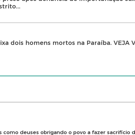
rito...
eixa dois homens mortos na Paraíba. VEJA 
como deuses obrigando o povo a fazer sacrifício 