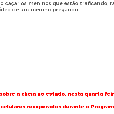
o caçar os meninos que estão traficando, r
 vídeo de um menino pregando.
bre a cheia no estado, nesta quarta-feir
s celulares recuperados durante o Progra