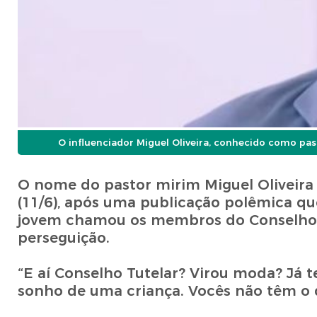
O influenciador Miguel Oliveira, conhecido como past
O nome do pastor mirim Miguel Oliveira vo
(11/6), após uma publicação polêmica que
jovem chamou os membros do Conselho T
perseguição.
“E aí Conselho Tutelar? Virou moda? Já 
sonho de uma criança. Vocês não têm o 