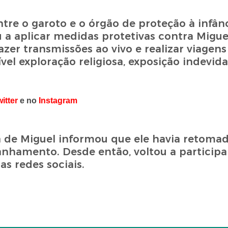
re o garoto e o órgão de proteção à infânc
 a aplicar medidas protetivas contra Miguel
er transmissões ao vivo e realizar viagens 
vel exploração religiosa, exposição indevid
itter
e no
Instagram
a de Miguel informou que ele havia retomad
hamento. Desde então, voltou a participar
as redes sociais.