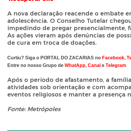
A nova declaração reacende o embate ent
adolescência. O Conselho Tutelar chegou
impedindo de pregar presencialmente, faz
As ações vieram após denúncias de possí
de cura em troca de doações.
Curtiu? Siga o PORTAL DO ZACARIAS no
Facebook
,
Tw
Entre no nosso Grupo de
WhatApp
,
Canal
e
Telegram
Após o período de afastamento, a famíli
atividades sob orientação e com acompan
eventos religiosos e manter a presença n
Fonte: Metrópoles