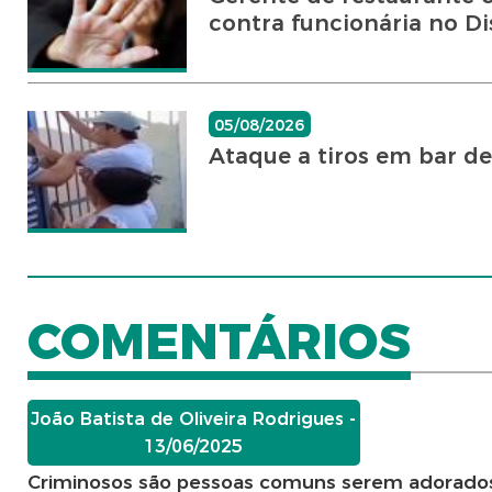
contra funcionária no Dist
05/08/2026
Ataque a tiros em bar d
COMENTÁRIOS
João Batista de Oliveira Rodrigues -
13/06/2025
Criminosos são pessoas comuns serem adorados 