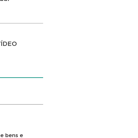
VÍDEO
de bens e