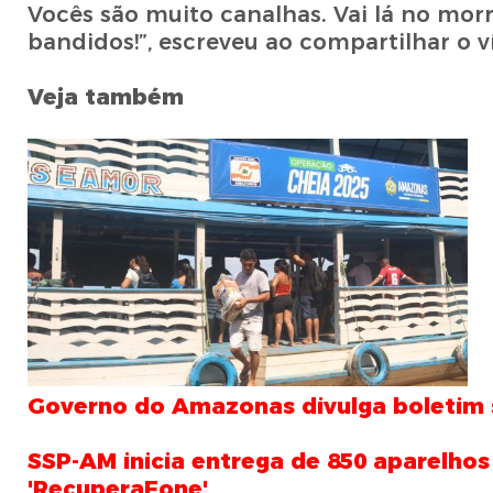
Vocês são muito canalhas. Vai lá no morr
bandidos!”, escreveu ao compartilhar o
Veja também
Governo do Amazonas divulga boletim so
SSP-AM inicia entrega de 850 aparelho
'RecuperaFone'