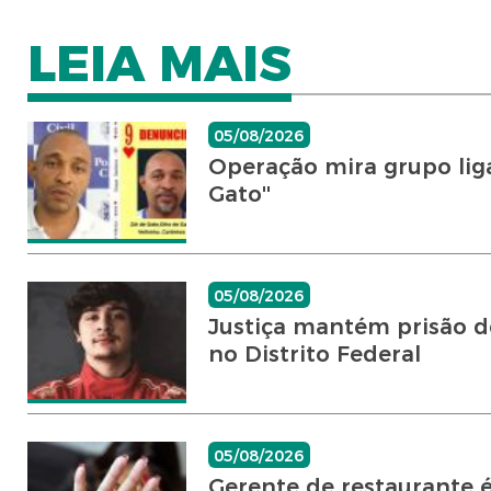
LEIA MAIS
05/08/2026
Operação mira grupo liga
Gato''
05/08/2026
Justiça mantém prisão d
no Distrito Federal
05/08/2026
Gerente de restaurante 