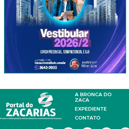
A BRONCA DO
ZACA
EXPEDIENTE
CONTATO