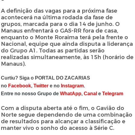
A definição das vagas para a próxima fase
acontecerá na última rodada da fase de
grupos, marcada para o dia 14 de junho. O
Manaus enfrentará o GAS-RR fora de casa,
enquanto o Monte Roraima terá pela frente o
Nacional, equipe que ainda disputa a liderança
do Grupo A1. Todas as partidas serão
realizadas simultaneamente, às 15h (horário de
Manaus).
Curtiu? Siga o PORTAL DO ZACARIAS
no
Facebook
,
Twitter
e no
Instagram
.
Entre no nosso Grupo de
WhatApp
,
Canal
e
Telegram
Com a disputa aberta até o fim, o Gavião do
Norte segue dependendo de uma combinação
de resultados para alcançar a classificação e
manter vivo o sonho do acesso à Série C.