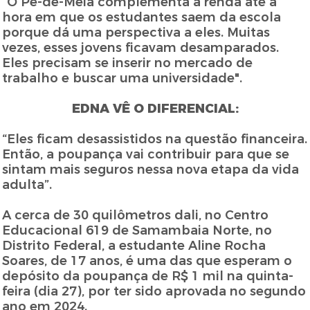
“O Pé-de-Meia complementa a renda até a
hora em que os estudantes saem da escola
porque dá uma perspectiva a eles. Muitas
vezes, esses jovens ficavam desamparados.
Eles precisam se inserir no mercado de
trabalho e buscar uma universidade".
EDNA VÊ O DIFERENCIAL:
“Eles ficam desassistidos na questão financeira.
Então, a poupança vai contribuir para que se
sintam mais seguros nessa nova etapa da vida
adulta”.
A cerca de 30 quilômetros dali, no Centro
Educacional 619 de Samambaia Norte, no
Distrito Federal, a estudante Aline Rocha
Soares, de 17 anos, é uma das que esperam o
depósito da poupança de R$ 1 mil na quinta-
feira (dia 27), por ter sido aprovada no segundo
ano em 2024.