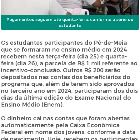
Pagamentos seguem até quinta-feira, conforme a série do
estudante
Os estudantes participantes do Pé-de-Meia
que se formaram no ensino médio em 2024
recebem nesta terça-feira (dia 25) e quarta-
feira (dia 26), a parcela de R$ 1 mil referente ao
incentivo-conclusão. Outros R$ 200 serão
depositados nas contas dos beneficiários do
programa que, além de terem sido aprovados
no terceiro ano em 2024, participaram dos dois
dias da última edição do Exame Nacional do
Ensino Médio (Enem).
O dinheiro cai nas contas que foram abertas
automaticamente pela Caixa Econômica
Federal em nome dos jovens, conforme a data
de nascimento. Hoje, recebem os participantes