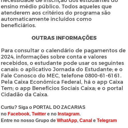
necessidade de inscrição dos estudantes do
ensino médio público. Todos aqueles que
atenderem aos critérios do programa são
automaticamente incluídos como
beneficiários.
OUTRAS INFORMAÇÕES
Para consultar o calendário de pagamentos de
2024, informações sobre conta e valores
recebidos, o estudante pode usar os seguintes
canais: o aplicativo Jornada do Estudante; e o
Fale Conosco do MEC, telefone 0800-61-6161.
Pela Caixa Econômica Federal, há o app Caixa
Tem; o app Benefícios Sociais Caixa; e o portal
Cidadão da Caixa.
Curtiu? Siga o PORTAL DO ZACARIAS
no
Facebook
,
Twitter
e no
Instagram
.
Entre no nosso Grupo de
WhatApp
,
Canal
e
Telegram