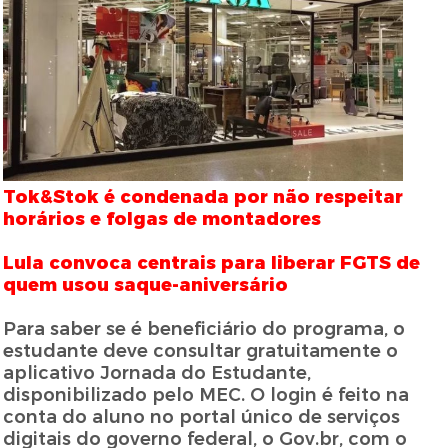
Tok&Stok é condenada por não respeitar
horários e folgas de montadores
Lula convoca centrais para liberar FGTS de
quem usou saque-aniversário
Para saber se é beneficiário do programa, o
estudante deve consultar gratuitamente o
aplicativo Jornada do Estudante,
disponibilizado pelo MEC. O login é feito na
conta do aluno no portal único de serviços
digitais do governo federal, o Gov.br, com o