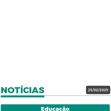
NOTÍCIAS
25/02/2025
Educação