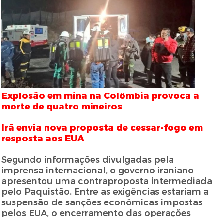
Explosão em mina na Colômbia provoca a
morte de quatro mineiros
Irã envia nova proposta de cessar-fogo em
resposta aos EUA
Segundo informações divulgadas pela
imprensa internacional, o governo iraniano
apresentou uma contraproposta intermediada
pelo Paquistão. Entre as exigências estariam a
suspensão de sanções econômicas impostas
pelos EUA, o encerramento das operações