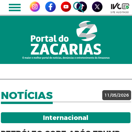
NOTÍCIAS
11/05/2026
Internacional