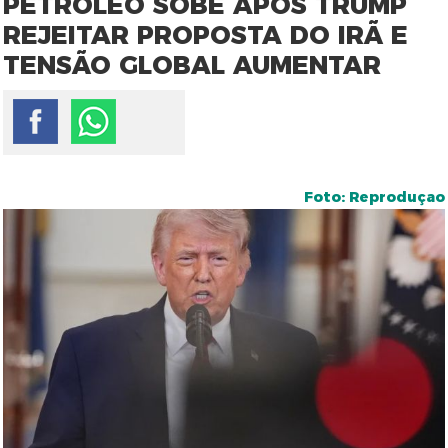
PETRÓLEO SOBE APÓS TRUMP
REJEITAR PROPOSTA DO IRÃ E
TENSÃO GLOBAL AUMENTAR
Foto: Reproduçao