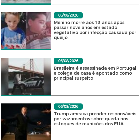
06/08/2026
Menino morre aos 13 anos após
passar nove anos em estado
vegetativo por infecção causada por
queijo...
06/08/2026
Brasileira é assassinada em Portugal
e colega de casa é apontado como
principal suspeito
06/08/2026
Trump ameaça prender responsáveis
por vazamentos sobre queda nos
estoques de munições dos EUA