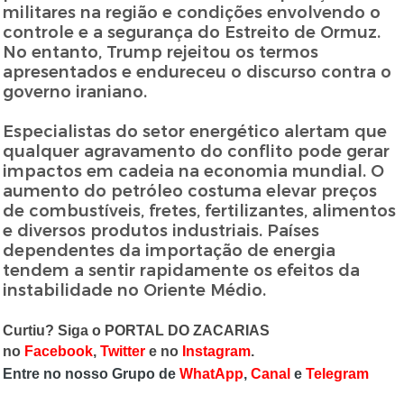
militares na região e condições envolvendo o
controle e a segurança do Estreito de Ormuz.
No entanto, Trump rejeitou os termos
apresentados e endureceu o discurso contra o
governo iraniano.
Especialistas do setor energético alertam que
qualquer agravamento do conflito pode gerar
impactos em cadeia na economia mundial. O
aumento do petróleo costuma elevar preços
de combustíveis, fretes, fertilizantes, alimentos
e diversos produtos industriais. Países
dependentes da importação de energia
tendem a sentir rapidamente os efeitos da
instabilidade no Oriente Médio.
Curtiu? Siga o PORTAL DO ZACARIAS
no
Facebook
,
Twitter
e no
Instagram
.
Entre no nosso Grupo de
WhatApp
,
Canal
e
Telegram