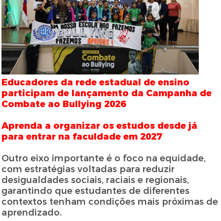
Educadores da rede estadual de ensino
participam de lançamento da Campanha de
Combate ao Bullying 2026
Aprenda a organizar os estudos desde já
para entrar na faculdade em 2027
Outro eixo importante é o foco na equidade,
com estratégias voltadas para reduzir
desigualdades sociais, raciais e regionais,
garantindo que estudantes de diferentes
contextos tenham condições mais próximas de
aprendizado.