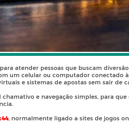
 para atender pessoas que buscam diversão
 Com um celular ou computador conectado à i
virtuais e sistemas de apostas sem sair de c
l chamativo e navegação simples, para que
ncia.
k44
, normalmente ligado a sites de jogos on