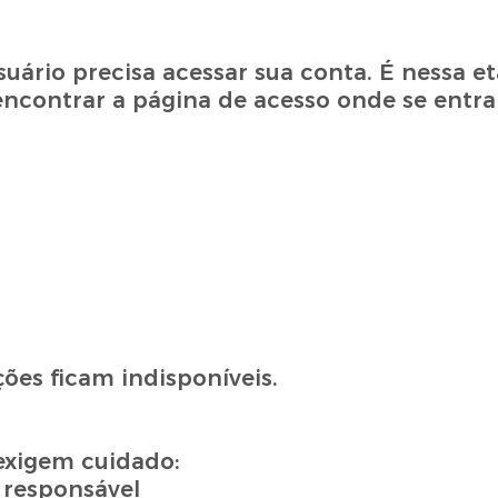
uário precisa acessar sua conta. É nessa e
 encontrar a página de acesso onde se entr
ões ficam indisponíveis.
exigem cuidado:
 responsável