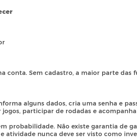
ecer
or
uma conta. Sem cadastro, a maior parte das f
informa alguns dados, cria uma senha e pas
r jogos, participar de rodadas e acompanhar
m probabilidade. Não existe garantia de ga
 de atividade nunca deve ser visto como inv