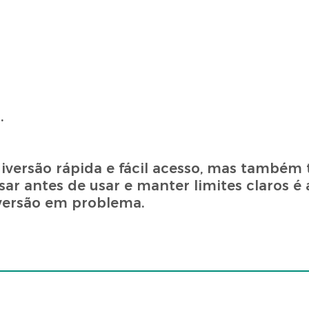
.
diversão rápida e fácil acesso, mas também 
ar antes de usar e manter limites claros é
versão em problema.