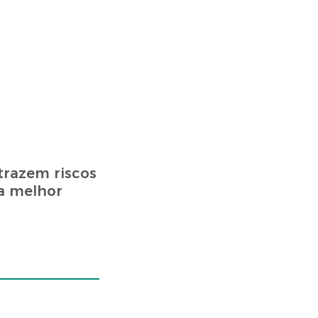
trazem riscos
 a melhor