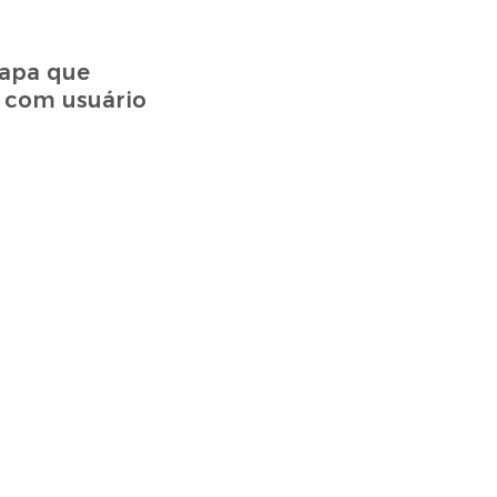
tapa que
a com usuário