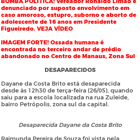
BOMBA POLÍTICA! Vereador Ronaldo Limão é
denunciado por suposto envolvimento em
caso amoroso, estupro, suborno e aborto de
adolescente de 16 anos em Presidente
Figueiredo. VEJA VÍDEO
IMAGEM FORTE! Ossada humana é
encontrada no terceiro andar de prédio
abandonado no Centro de Manaus, Zona Sul
DESAPARECIDOS
Dayane da Costa Brito está desaparecida
desde às 12h30 de terça-feira (26/05), quando
saiu para a escola localizada na rua Zuleide,
bairro Petrópolis, zona sul da capital.
Desaparecida Dayane da Costa Brito
Raimunda Pereira de Souza foi vista pela