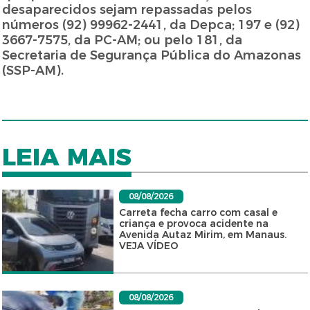
desaparecidos sejam repassadas pelos
números (92) 99962-2441, da Depca; 197 e (92)
3667-7575, da PC-AM; ou pelo 181, da
Secretaria de Segurança Pública do Amazonas
(SSP-AM).
LEIA MAIS
08/08/2026
Carreta fecha carro com casal e
criança e provoca acidente na
Avenida Autaz Mirim, em Manaus.
VEJA VÍDEO
08/08/2026