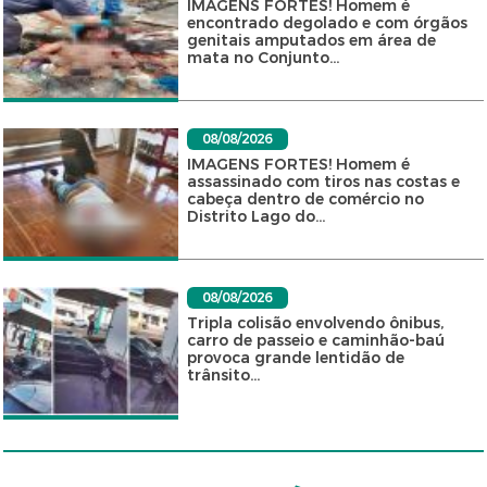
IMAGENS FORTES! Homem é
encontrado degolado e com órgãos
genitais amputados em área de
mata no Conjunto...
08/08/2026
IMAGENS FORTES! Homem é
assassinado com tiros nas costas e
cabeça dentro de comércio no
Distrito Lago do...
08/08/2026
Tripla colisão envolvendo ônibus,
carro de passeio e caminhão-baú
provoca grande lentidão de
trânsito...