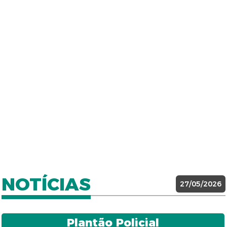
NOTÍCIAS
27/05/2026
Plantão Policial