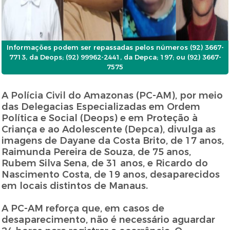
Informações podem ser repassadas pelos números (92) 3667-
7713, da Deops; (92) 99962-2441, da Depca; 197; ou (92) 3667-
7575
A Polícia Civil do Amazonas (PC-AM), por meio
das Delegacias Especializadas em Ordem
Política e Social (Deops) e em Proteção à
Criança e ao Adolescente (Depca), divulga as
imagens de Dayane da Costa Brito, de 17 anos,
Raimunda Pereira de Souza, de 75 anos,
Rubem Silva Sena, de 31 anos, e Ricardo do
Nascimento Costa, de 19 anos, desaparecidos
em locais distintos de Manaus.
A PC-AM reforça que, em casos de
desaparecimento, não é necessário aguardar