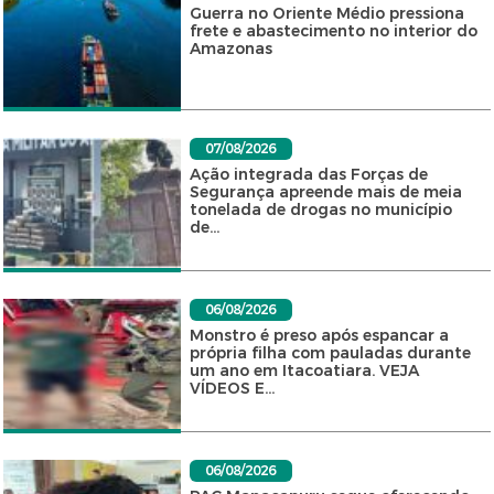
Guerra no Oriente Médio pressiona
frete e abastecimento no interior do
Amazonas
07/08/2026
Ação integrada das Forças de
Segurança apreende mais de meia
tonelada de drogas no município
de...
06/08/2026
Monstro é preso após espancar a
própria filha com pauladas durante
um ano em Itacoatiara. VEJA
VÍDEOS E...
06/08/2026