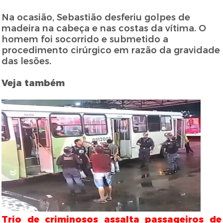
Na ocasião, Sebastião desferiu golpes de
madeira na cabeça e nas costas da vítima. O
homem foi socorrido e submetido a
procedimento cirúrgico em razão da gravidade
das lesões.
Veja também
Trio de criminosos assalta passageiros de