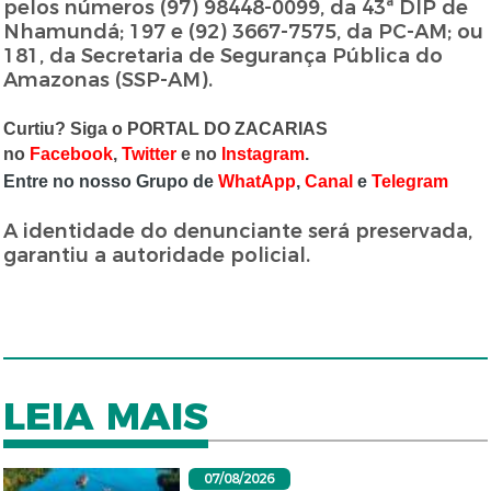
pelos números (97) 98448-0099, da 43ª DIP de
Nhamundá; 197 e (92) 3667-7575, da PC-AM; ou
181, da Secretaria de Segurança Pública do
Amazonas (SSP-AM).
Curtiu? Siga o PORTAL DO ZACARIAS
no
Facebook
,
Twitter
e no
Instagram
.
Entre no nosso Grupo de
WhatApp
,
Canal
e
Telegram
A identidade do denunciante será preservada,
garantiu a autoridade policial.
LEIA MAIS
07/08/2026