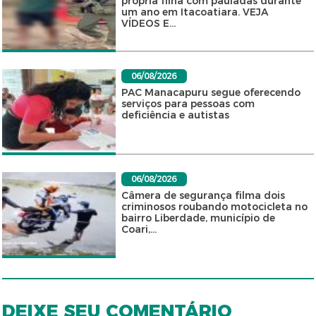
própria filha com pauladas durante
um ano em Itacoatiara. VEJA
VÍDEOS E...
06/08/2026
PAC Manacapuru segue oferecendo
serviços para pessoas com
deficiência e autistas
06/08/2026
Câmera de segurança filma dois
criminosos roubando motocicleta no
bairro Liberdade, município de
Coari,...
DEIXE SEU COMENTÁRIO