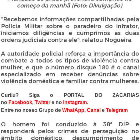
começo da manhã (Foto: Divulgação)
“Recebemos informações compartilhadas pela
Polícia Militar sobre o paradeiro do infrator,
iniciamos diligências e cumprimos as duas
ordens judiciais contra ele”, relatou Nogueira.
A autoridade policial reforça a importância do
combate a todos os tipos de violência contra
mulher, e que o número disque 180 é o canal
especializado em receber denúncias sobre
violência doméstica e familiar contra mulheres.
Curtiu? Siga o PORTAL DO ZACARIAS
no
Facebook
,
Twitter
e no
Instagram
.
Entre no nosso Grupo de
WhatApp
,
Canal
e
Telegram
O homem foi conduzido à 38ª DIP e
responderá pelos crimes de perseguição no
âmbito doméstico, descumprimento de