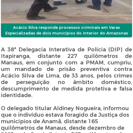
Acácio Silva responde processos criminais em Varas
Especializadas de dois municípios do interior do Amazonas
A 38ª Delegacia Interativa de Polícia (DIP) de
Itapiranga, distante 227 quilômetros de
Manaus, em conjunto com a PMAM, cumpriu,
um mandado de prisão preventiva contra
Acácio Silva de Lima, de 33 anos, pelos crimes
de perseguição no âmbito doméstico,
descumprimento de medida protetiva e falsa
identidade.
O delegado titular Aldiney Nogueira, informou
que o indivíduo estava foragido da Justiça dos
municípios de Anamã, distante 165
quilômetros de Manaus, desde dezembro de