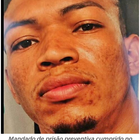
Mandado de prisão preventiva cumprido
no