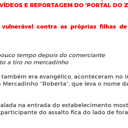
JA VÍDEOS E REPORTAGEM DO 'PORTAL DO 
vulnerável contra as próprias filhas d
 pouco tempo depois do
comerciante
to a tiro no mercadinho
e também era evangélico, aconteceram no i
o Mercadinho “Roberta”, que leva o nome d
talada na entrada do estabelecimento mos
articipante do assalto fica do lado de for