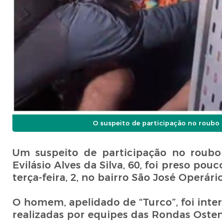
O suspeito de participação no roubo
Um suspeito de participação no roubo
Evilásio Alves da Silva, 60, foi preso po
terça-feira, 2, no bairro São José Operár
O homem, apelidado de “Turco”, foi int
realizadas por equipes das Rondas Oste