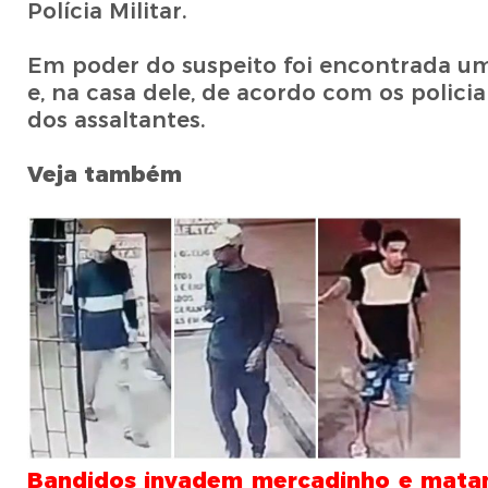
Polícia Militar.
Em poder do suspeito foi encontrada um
e, na casa dele, de acordo com os poli
dos assaltantes.
Veja também
Bandidos invadem mercadinho e matam