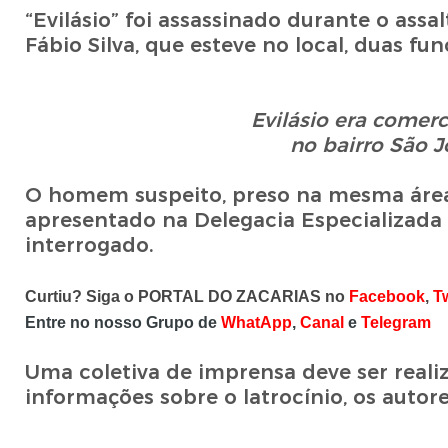
“Evilásio” foi assassinado durante o ass
Fábio Silva, que esteve no local, duas fu
Evilásio era comer
no bairro São J
O homem suspeito, preso na mesma área
apresentado na Delegacia Especializada
interrogado.
Curtiu? Siga o PORTAL DO ZACARIAS no
Facebook
,
Tw
Entre no nosso Grupo de
WhatApp
,
Canal
e
Telegram
Uma coletiva de imprensa deve ser realiz
informações sobre o latrocínio, os autore