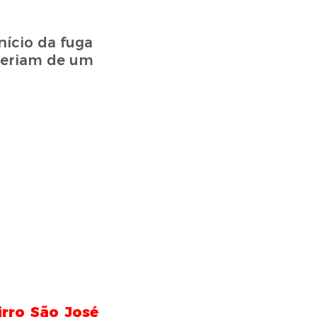
ício da fuga
 seriam de um
rro São José