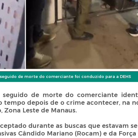
 seguido de morte do comerciante foi conduzido para a DEHS
 seguido de morte do comerciante ident
uco tempo depois de o crime acontecer, na n
io, Zona Leste de Manaus.
erceptado durante as buscas que estavam s
nsivas Cândido Mariano (Rocam) e da Força 