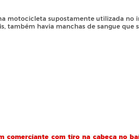
a motocicleta supostamente utilizada no in
ciais, também havia manchas de sangue que
 comerciante com tiro na cabeça no bai