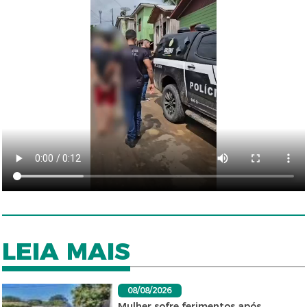
LEIA MAIS
08/08/2026
Mulher sofre ferimentos após