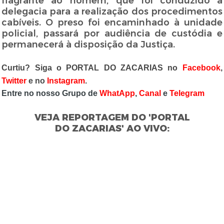
flagrante ao homem, que foi conduzido à
delegacia para a realização dos procedimentos
cabíveis. O preso foi encaminhado à unidade
policial, passará por audiência de custódia e
permanecerá à disposição da Justiça.
Curtiu? Siga o PORTAL DO ZACARIAS no
Facebook
,
Twitter
e no
Instagram
.
Entre no nosso Grupo de
WhatApp
,
Canal
e
Telegram
VEJA REPORTAGEM DO 'PORTAL
DO ZACARIAS' AO VIVO: