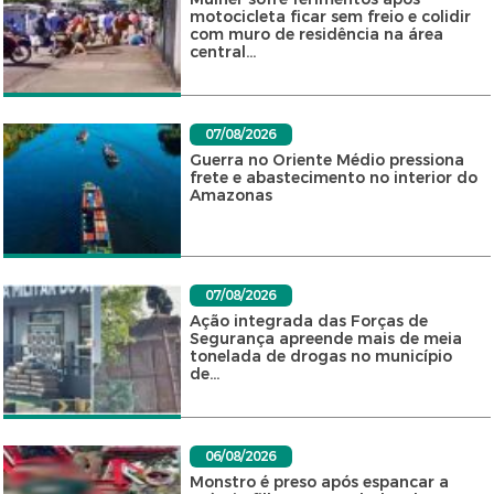
motocicleta ficar sem freio e colidir
com muro de residência na área
central...
07/08/2026
Guerra no Oriente Médio pressiona
frete e abastecimento no interior do
Amazonas
07/08/2026
Ação integrada das Forças de
Segurança apreende mais de meia
tonelada de drogas no município
de...
06/08/2026
Monstro é preso após espancar a