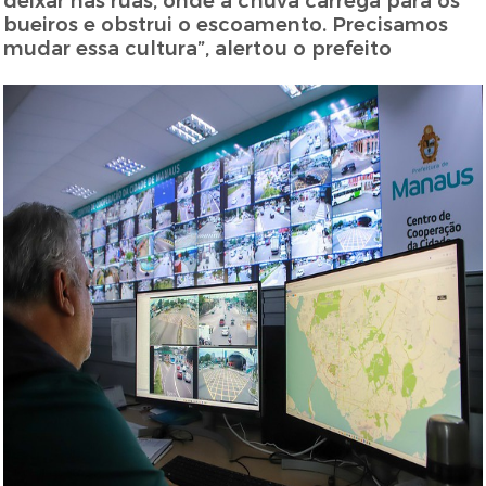
deixar nas ruas, onde a chuva carrega para os
bueiros e obstrui o escoamento. Precisamos
mudar essa cultura”, alertou o prefeito