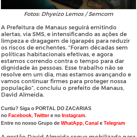
Fotos: Dhyeizo Lemos / Semcom
A Prefeitura de Manaus seguirá emitindo
alertas, via SMS, e intensificando as ações de
limpeza e dragagem de igarapés para reduzir
os riscos de enchentes. “Foram décadas sem
políticas habitacionais efetivas, e agora
estamos correndo contra o tempo para dar
dignidade às pessoas. Esse trabalho não se
resolve em um dia, mas estamos avançando e
vamos continuar firmes para proteger nossa
população”, concluiu o prefeito de Manaus,
David Almeida.
Curtiu? Siga o PORTAL DO ZACARIAS
no
Facebook
,
Twitter
e no
Instagram
.
Entre no nosso Grupo de
WhatApp
,
Canal
e
Telegram