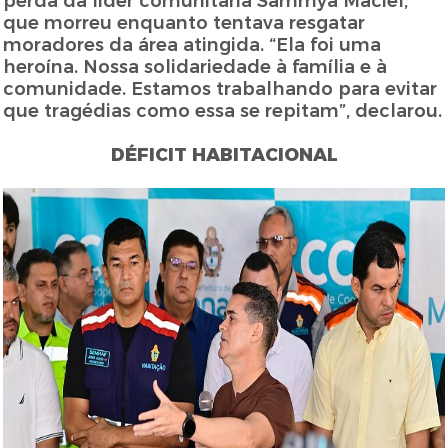
perda da líder comunitária Sammya Maciel,
que morreu enquanto tentava resgatar
moradores da área atingida. “Ela foi uma
heroína. Nossa solidariedade à família e à
comunidade. Estamos trabalhando para evitar
que tragédias como essa se repitam”, declarou.
DÉFICIT HABITACIONAL