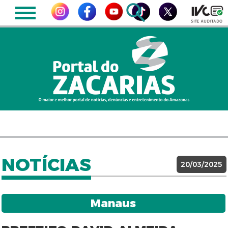
NOTÍCIAS
20/03/2025
Manaus