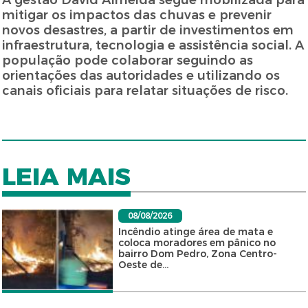
A gestão David Almeida segue mobilizada para
mitigar os impactos das chuvas e prevenir
novos desastres, a partir de investimentos em
infraestrutura, tecnologia e assistência social. A
população pode colaborar seguindo as
orientações das autoridades e utilizando os
canais oficiais para relatar situações de risco.
LEIA MAIS
08/08/2026
Incêndio atinge área de mata e
coloca moradores em pânico no
bairro Dom Pedro, Zona Centro-
Oeste de...