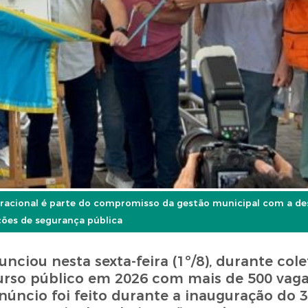
racional é parte do compromisso da gestão municipal com a de
ções de segurança pública
ciou nesta sexta-feira (1º/8), durante cole
urso público em 2026 com mais de 500 vaga
úncio foi feito durante a inauguração do 3