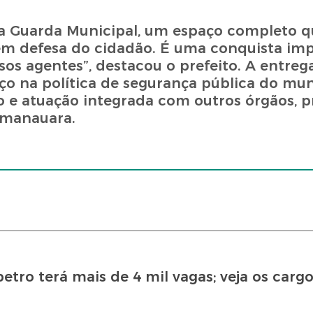
da Guarda Municipal, um espaço completo q
 em defesa do cidadão. É uma conquista im
sos agentes”, destacou o prefeito. A entreg
o na política de segurança pública do mun
 e atuação integrada com outros órgãos,
o manauara.
tro terá mais de 4 mil vagas; veja os cargo