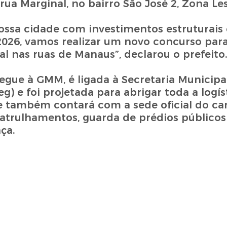
 rua Marginal, no bairro São José 2, Zona Les
ossa cidade com investimentos estruturai
2026, vamos realizar um novo concurso par
l nas ruas de Manaus”, declarou o prefeito
egue à GMM, é ligada à Secretaria Municipa
) e foi projetada para abrigar toda a logíst
e também contará com a sede oficial do ca
patrulhamentos, guarda de prédios públicos
ça.