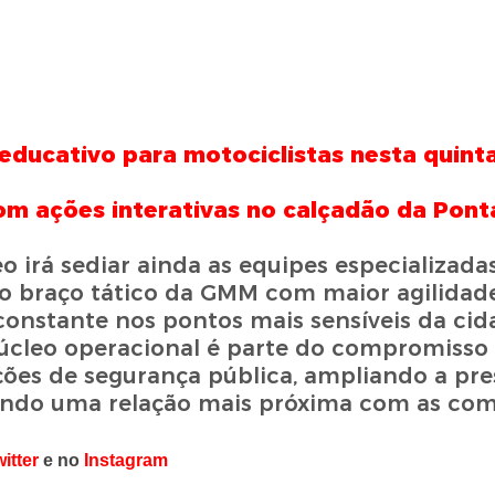
educativo para motociclistas nesta quinta
m ações interativas no calçadão da Pont
 irá sediar ainda as equipes especializad
 o braço tático da GMM com maior agilidad
constante nos pontos mais sensíveis da ci
úcleo operacional é parte do compromisso
ções de segurança pública, ampliando a pr
endo uma relação mais próxima com as co
itter
e no
Instagram