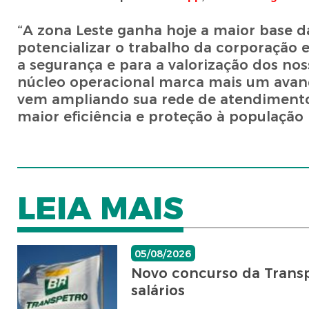
“A zona Leste ganha hoje a maior base 
potencializar o trabalho da corporação
a segurança e para a valorização dos nos
núcleo operacional marca mais um avanç
vem ampliando sua rede de atendimento
maior eficiência e proteção à populaçã
LEIA MAIS
05/08/2026
Novo concurso da Transpe
salários