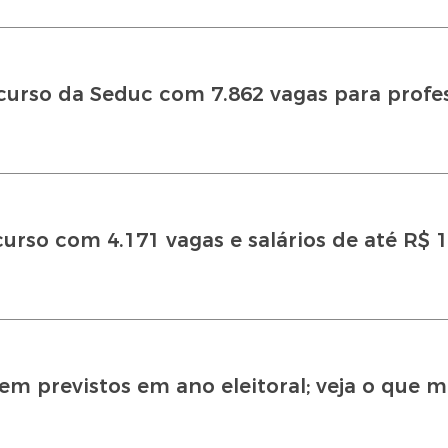
rso da Seduc com 7.862 vagas para profes
curso com 4.171 vagas e salários de até R$ 1
m previstos em ano eleitoral; veja o que 