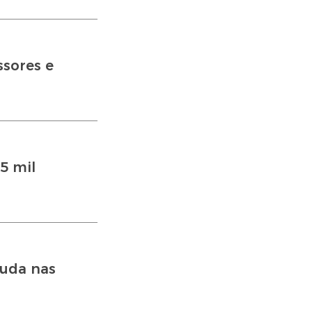
sores e
5 mil
muda nas