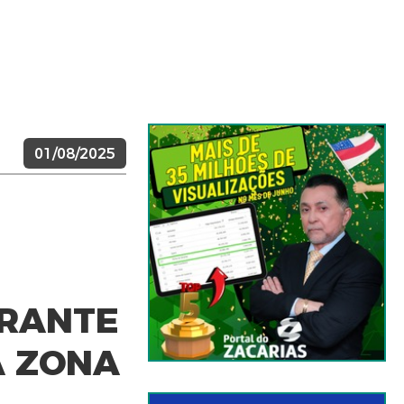
01/08/2025
URANTE
A ZONA