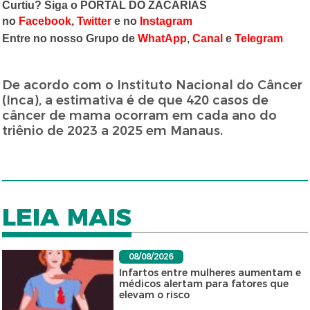
Curtiu? Siga o PORTAL DO ZACARIAS
no
Facebook
,
Twitter
e no
Instagram
Entre no nosso Grupo de
WhatApp
,
Canal
e
Telegram
De acordo com o Instituto Nacional do Câncer
(Inca), a estimativa é de que 420 casos de
câncer de mama ocorram em cada ano do
triênio de 2023 a 2025 em Manaus.
LEIA MAIS
08/08/2026
Infartos entre mulheres aumentam e
médicos alertam para fatores que
elevam o risco