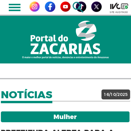
NOTÍCIAS
16/10/2025
Mulher