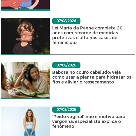
07/08/2026
Lei Maria da Penha completa 20
anos com recorde de medidas
protetivas e alta nos casos de
feminicídio
07/08/2026
Babosa no couro cabeludo: veja
como usar a planta para hidratar os
fios e aliviar o ressecamento
07/08/2026
'Peido vaginal' não é motivo para
vergonha; especialista explica o
fenômeno