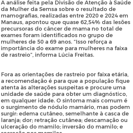
A análise feita pela Divisão de Atenção à Saúde
da Mulher da Semsa sobre o resultado de
mamografias, realizadas entre 2020 e 2024 em
Manaus, apontou que quase 62,54% das lesões
precursoras do câncer de mama no total de
exames foram identificados no grupo de
mulheres de 50 a 69 anos. “Isso reforça a
importância do exame para mulheres na faixa
de rastreio”, informa Lúcia Freitas.
Fora as orientações de rastreio por faixa etária,
a recomendação é para que a população fique
atenta às alterações suspeitas e procure uma
unidade de saúde para obter um diagnóstico,
em qualquer idade. O sintoma mais comum é
o surgimento de nódulo mamário, mas podem
surgir: edema cutâneo, semelhante à casca de
laranja; dor; retração cutânea; descamação ou
ulceração do mamilo; inversão do mamilo; e