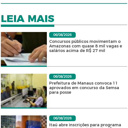
LEIA MAIS
06/08/2026
Concursos públicos movimentam o
Amazonas com quase 8 mil vagas e
salários acima de R$ 27 mil
06/08/2026
Prefeitura de Manaus convoca 11
aprovados em concurso da Semsa
para posse
06/08/2026
Itaú abre inscrições para programa