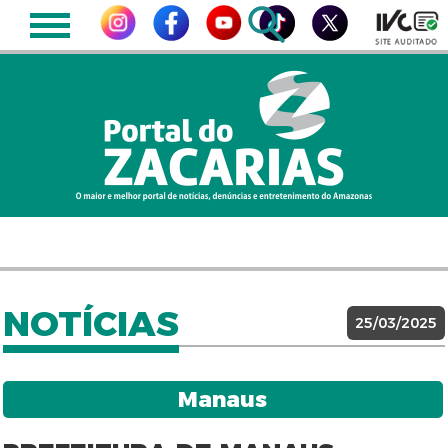
NOTÍCIAS
25/03/2025
Manaus