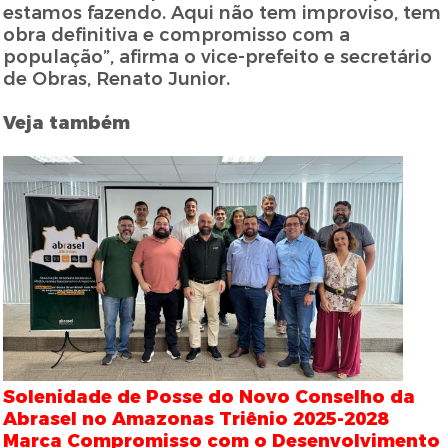
estamos fazendo. Aqui não tem improviso, tem
obra definitiva e compromisso com a
população”, afirma o vice-prefeito e secretário
de Obras, Renato Junior.
Veja também
Solenidade de Posse do Novo Conselho da
Abrasel no Amazonas Triênio 2025-2028
Marca Compromisso com o Desenvolvimento