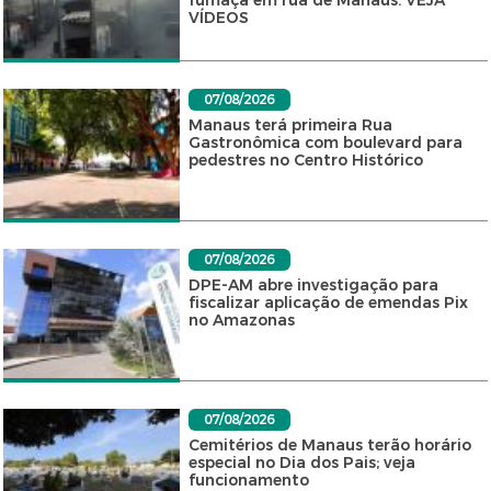
fumaça em rua de Manaus. VEJA
VÍDEOS
07/08/2026
Manaus terá primeira Rua
Gastronômica com boulevard para
pedestres no Centro Histórico
07/08/2026
DPE-AM abre investigação para
fiscalizar aplicação de emendas Pix
no Amazonas
07/08/2026
Cemitérios de Manaus terão horário
especial no Dia dos Pais; veja
funcionamento