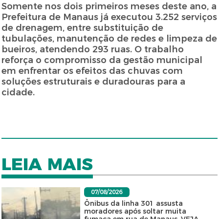
Somente nos dois primeiros meses deste ano, a
Prefeitura de Manaus já executou 3.252 serviços
de drenagem, entre substituição de
tubulações, manutenção de redes e limpeza de
bueiros, atendendo 293 ruas. O trabalho
reforça o compromisso da gestão municipal
em enfrentar os efeitos das chuvas com
soluções estruturais e duradouras para a
cidade.
LEIA MAIS
07/08/2026
Ônibus da linha 301 assusta
moradores após soltar muita