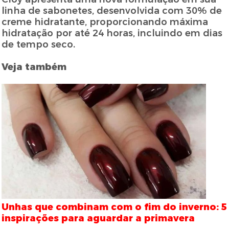
linha de sabonetes, desenvolvida com 30% de
creme hidratante, proporcionando máxima
hidratação por até 24 horas, incluindo em dias
de tempo seco.
Veja também
Unhas que combinam com o fim do inverno: 5
inspirações para aguardar a primavera