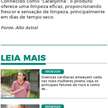
Conhecido como “Laranjinha”, o produto
oferece uma limpeza eficaz, proporcionando
frescor e sensação de limpeza, principalmente
em dias de tempo seco.
Fonte: Alto Astral
LEIA MAIS
09/08/2026
Doenças cardíacas ameaçam cada
vez mais mulheres jovens; veja os
principais fatores de risco e como
se...
09/08/2026