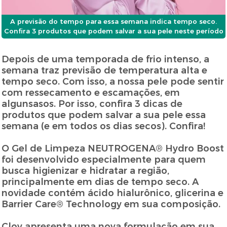
A previsão do tempo para essa semana indica tempo seco.
Confira 3 produtos que podem salvar a sua pele neste período
Depois de uma temporada de frio intenso, a
semana traz previsão de temperatura alta e
tempo seco. Com isso, a nossa pele pode sentir
com ressecamento e escamações, em
algunsasos. Por isso, confira 3 dicas de
produtos que podem salvar a sua pele essa
semana (e em todos os dias secos). Confira!
O Gel de Limpeza NEUTROGENA® Hydro Boost
foi desenvolvido especialmente para quem
busca higienizar e hidratar a região,
principalmente em dias de tempo seco. A
novidade contém ácido hialurônico, glicerina e
Barrier Care® Technology em sua composição.
Cloy apresenta uma nova formulação em sua