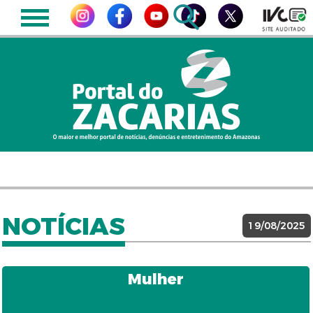
NOTÍCIAS
19/08/2025
Mulher