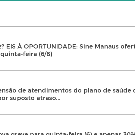
EIS À OPORTUNIDADE: Sine Manaus ofert
uinta-feira (6/8)
nsão de atendimentos do plano de saúde 
or suposto atraso...
a greve para quinta-feira (6) e apenas 30%