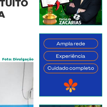
TUITO
A
Foto: Divulgação