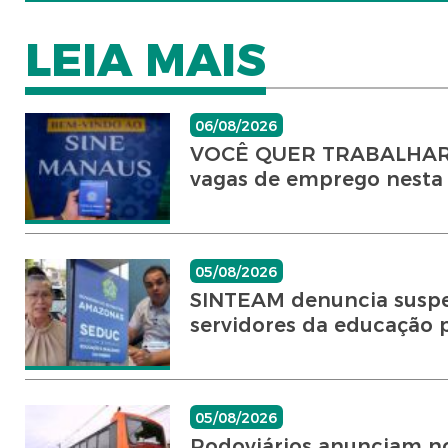
LEIA MAIS
06/08/2026
VOCÊ QUER TRABALHAR? 
vagas de emprego nesta q
05/08/2026
SINTEAM denuncia suspe
servidores da educação p
05/08/2026
Rodoviários anunciam nov