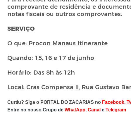
comprovante de residência e documentos 
notas fiscais ou outros comprovantes.
SERVIÇO
O que: Procon Manaus Itinerante
Quando: 15, 16 e 17 de junho
Horário: Das 8h às 12h
Local: Cras Compensa II, Rua Gustavo Ba
Curtiu? Siga o PORTAL DO ZACARIAS no
Facebook
,
Tw
Entre no nosso Grupo de
WhatApp
,
Canal
e
Telegram