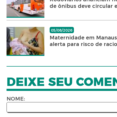
de ônibus deve circular e
05/08/2026
Maternidade em Manaus f
alerta para risco de rac
DEIXE SEU COME
NOME: