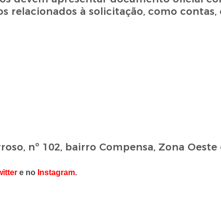
relacionados à solicitação, como contas, 
rroso, nº 102, bairro Compensa, Zona Oeste
itter
e no
Instagram
.