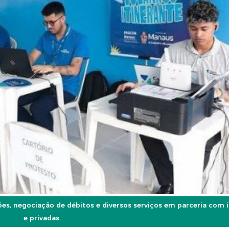
ões, negociação de débitos e diversos serviços em parceria com i
e privadas.