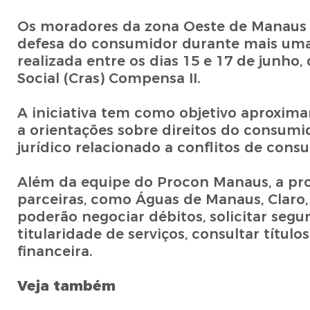
Os moradores da zona Oeste de Manaus te
defesa do consumidor durante mais uma 
realizada entre os dias 15 e 17 de junho,
Social (Cras) Compensa II.
A iniciativa tem como objetivo aproximar
a orientações sobre direitos do consumi
jurídico relacionado a conflitos de cons
Além da equipe do Procon Manaus, a pro
parceiras, como Águas de Manaus, Claro,
poderão negociar débitos, solicitar segun
titularidade de serviços, consultar títul
financeira.
Veja também