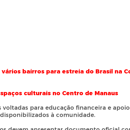
vários bairros para estreia do Brasil na 
espaços culturais no Centro de Manaus
 voltadas para educação financeira e apoi
disponibilizados à comunidade.
dos devem apresentar documento oficial com