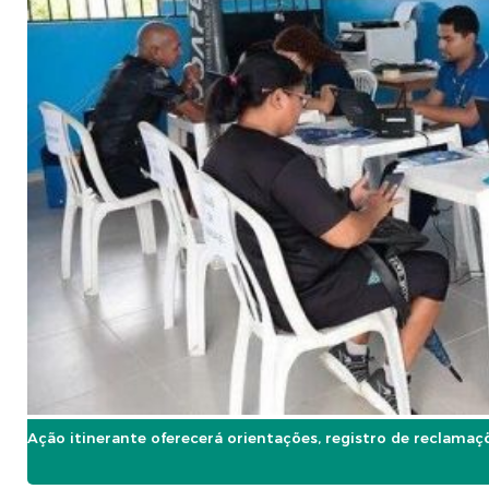
Ação itinerante oferecerá orientações, registro de reclamaç