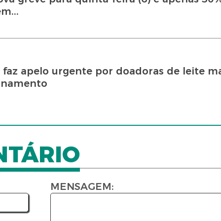
m...
az apelo urgente por doadoras de leite m
ionamento
NTÁRIO
MENSAGEM: