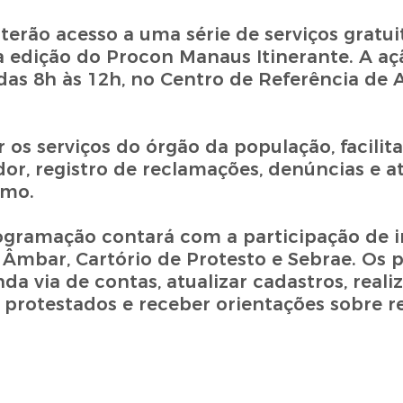
rão acesso a uma série de serviços gratuit
edição do Procon Manaus Itinerante. A aç
 das 8h às 12h, no Centro de Referência de 
 os serviços do órgão da população, facilit
dor, registro de reclamações, denúncias e 
umo.
gramação contará com a participação de in
 Âmbar, Cartório de Protesto e Sebrae. Os p
da via de contas, atualizar cadastros, reali
os protestados e receber orientações sobre r