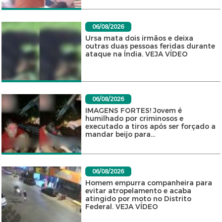
06/08/2026
Ursa mata dois irmãos e deixa
outras duas pessoas feridas durante
ataque na Índia. VEJA VÍDEO
06/08/2026
IMAGENS FORTES! Jovem é
humilhado por criminosos e
executado a tiros após ser forçado a
mandar beijo para...
06/08/2026
Homem empurra companheira para
evitar atropelamento e acaba
atingido por moto no Distrito
Federal. VEJA VÍDEO