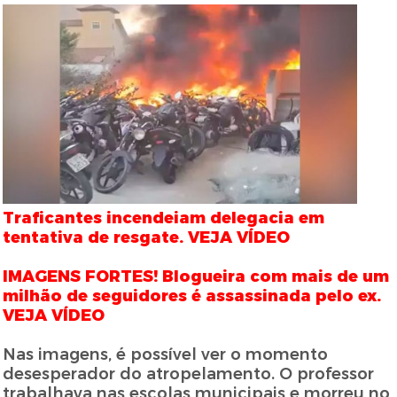
Traficantes incendeiam delegacia em
tentativa de resgate. VEJA VÍDEO
IMAGENS FORTES! Blogueira com mais de um
milhão de seguidores é assassinada pelo ex.
VEJA VÍDEO
Nas imagens, é possível ver o momento
desesperador do atropelamento. O professor
trabalhava nas escolas municipais e morreu no