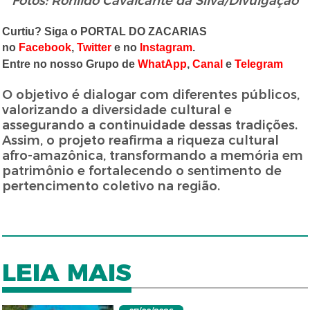
Fotos: Ronildo Cavalcante da Silva/Divulgação
Curtiu? Siga o PORTAL DO ZACARIAS
no
Facebook
,
Twitter
e no
Instagram
.
Entre no nosso Grupo de
WhatApp
,
Canal
e
Telegram
O objetivo é dialogar com diferentes públicos,
valorizando a diversidade cultural e
assegurando a continuidade dessas tradições.
Assim, o projeto reafirma a riqueza cultural
afro-amazônica, transformando a memória em
patrimônio e fortalecendo o sentimento de
pertencimento coletivo na região.
LEIA MAIS