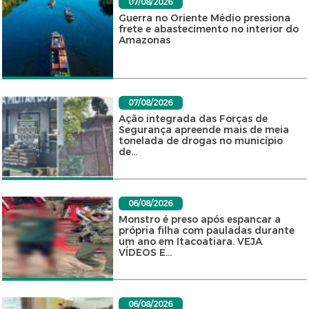
07/08/2026
Guerra no Oriente Médio pressiona
frete e abastecimento no interior do
Amazonas
07/08/2026
Ação integrada das Forças de
Segurança apreende mais de meia
tonelada de drogas no município
de...
06/08/2026
Monstro é preso após espancar a
própria filha com pauladas durante
um ano em Itacoatiara. VEJA
VÍDEOS E...
06/08/2026