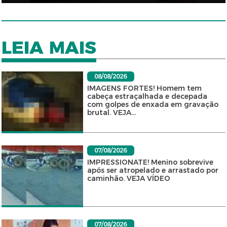
LEIA MAIS
08/08/2026
IMAGENS FORTES! Homem tem
cabeça estraçalhada e decepada
com golpes de enxada em gravação
brutal. VEJA...
07/08/2026
IMPRESSIONATE! Menino sobrevive
após ser atropelado e arrastado por
caminhão. VEJA VÍDEO
07/08/2026