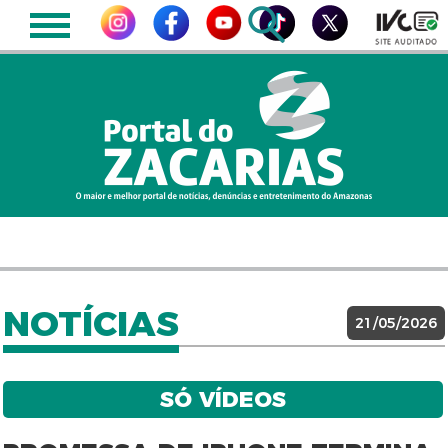
NOTÍCIAS
21/05/2026
SÓ VÍDEOS