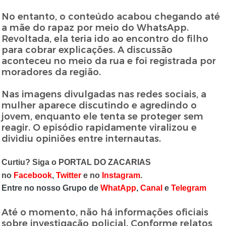
No entanto, o conteúdo acabou chegando até
a mãe do rapaz por meio do WhatsApp.
Revoltada, ela teria ido ao encontro do filho
para cobrar explicações. A discussão
aconteceu no meio da rua e foi registrada por
moradores da região.
Nas imagens divulgadas nas redes sociais, a
mulher aparece discutindo e agredindo o
jovem, enquanto ele tenta se proteger sem
reagir. O episódio rapidamente viralizou e
dividiu opiniões entre internautas.
Curtiu? Siga o PORTAL DO ZACARIAS
no
Facebook
,
Twitter
e no
Instagram
.
Entre no nosso Grupo de
WhatApp
,
Canal
e
Telegram
Até o momento, não há informações oficiais
sobre investigação policial. Conforme relatos