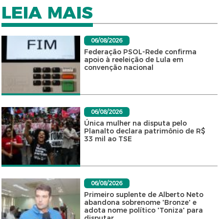
LEIA MAIS
06/08/2026
Federação PSOL-Rede confirma
apoio à reeleição de Lula em
convenção nacional
06/08/2026
Única mulher na disputa pelo
Planalto declara patrimônio de R$
33 mil ao TSE
06/08/2026
Primeiro suplente de Alberto Neto
abandona sobrenome 'Bronze' e
adota nome político 'Toniza' para
disputar...