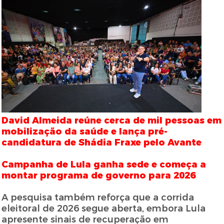
David Almeida reúne cerca de mil pessoas em
mobilização da saúde e lança pré-
candidatura de Shádia Fraxe pelo Avante
Campanha de Lula ganha sede e começa a
montar programa de governo para 2026
A pesquisa também reforça que a corrida
eleitoral de 2026 segue aberta, embora Lula
apresente sinais de recuperação em