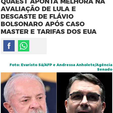
QUAEST APONTA MELHORA NA
AVALIAÇÃO DE LULA E
DESGASTE DE FLÁVIO
BOLSONARO APÓS CASO
MASTER E TARIFAS DOS EUA
Foto: Evaristo Sá/AFP e Andressa Anholete/Agência
Senado