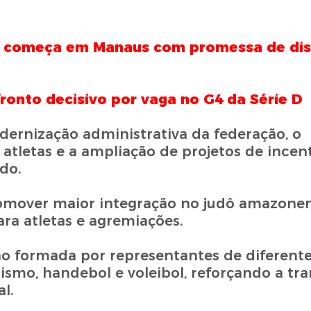
 começa em Manaus com promessa de dis
onto decisivo por vaga no G4 da Série D
dernização administrativa da federação, o
 atletas e a ampliação de projetos de incen
do.
omover maior integração no judô amazonen
ra atletas e agremiações.
ão formada por representantes de diferent
ismo, handebol e voleibol, reforçando a tr
l.