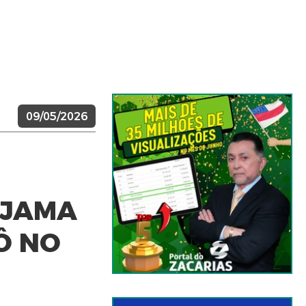
09/05/2026
EJAMA
Ô NO