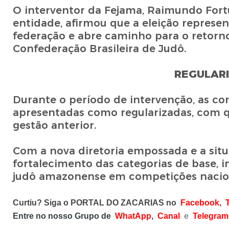
O interventor da Fejama, Raimundo Fort
entidade, afirmou que a eleição represen
federação e abre caminho para o retorn
Confederação Brasileira de Judô.
REGULAR
Durante o período de intervenção, as c
apresentadas como regularizadas, com qu
gestão anterior.
Com a nova diretoria empossada e a situa
fortalecimento das categorias de base, 
judô amazonense em competições nacion
Curtiu? Siga o PORTAL DO ZACARIAS no
Facebook
,
T
Entre no nosso Grupo de
WhatApp
,
Canal
e
Telegram