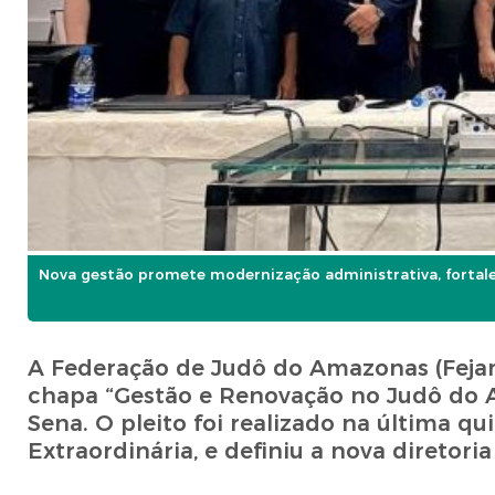
Nova gestão promete modernização administrativa, forta
A Federação de Judô do Amazonas (Fejama
chapa “Gestão e Renovação no Judô do A
Sena. O pleito foi realizado na última qu
Extraordinária, e definiu a nova diretori