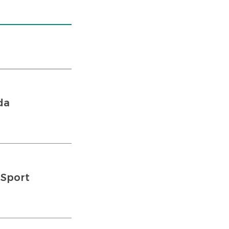
da
 Sport