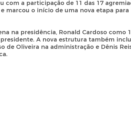
u com a participação de 11 das 17 agremiaç
 e marcou o início de uma nova etapa para 
ena na presidência, Ronald Cardoso como 1º
-presidente. A nova estrutura também inc
o de Oliveira na administração e Dênis Reis
ca.