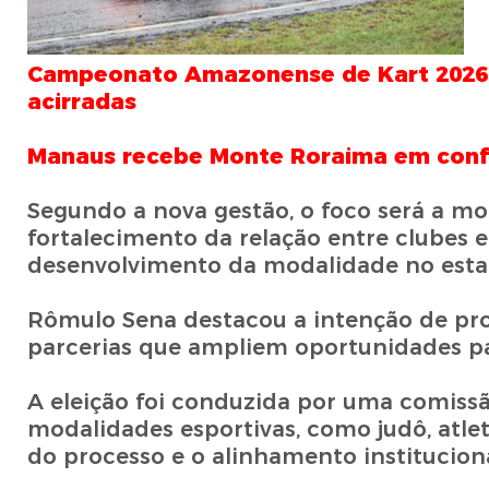
Campeonato Amazonense de Kart 2026
acirradas
Manaus recebe Monte Roraima em confr
Segundo a nova gestão, o foco será a mo
fortalecimento da relação entre clubes e
desenvolvimento da modalidade no esta
Rômulo Sena destacou a intenção de pr
parcerias que ampliem oportunidades pa
A eleição foi conduzida por uma comiss
modalidades esportivas, como judô, atlet
do processo e o alinhamento instituciona