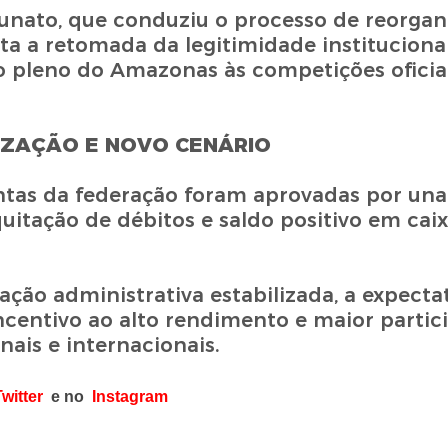
unato, que conduziu o processo de reorgan
ta a retomada da legitimidade instituciona
o pleno do Amazonas às competições oficia
IZAÇÃO E NOVO CENÁRIO
ontas da federação foram aprovadas por un
itação de débitos e saldo positivo em caix
ção administrativa estabilizada, a expectat
incentivo ao alto rendimento e maior partic
ais e internacionais.
witter
e no
Instagram