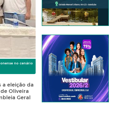
zonense no cenário
 a eleição da
de Oliveira
mbleia Geral