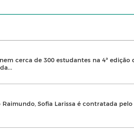
únem cerca de 300 estudantes na 4ª edição 
a...
Raimundo, Sofia Larissa é contratada pelo