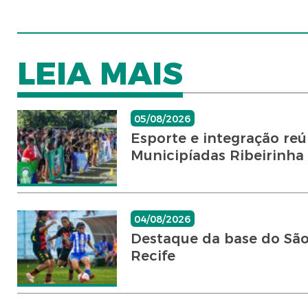
LEIA MAIS
05/08/2026
Esporte e integração re
Municipíadas Ribeirinha d
04/08/2026
Destaque da base do São 
Recife