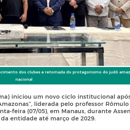
lecimento dos clubes e retomada do protagonismo do judô ama
nacional
) iniciou um novo ciclo institucional após
mazonas”, liderada pelo professor Rômulo 
inta-feira (07/05), em Manaus, durante Asse
a da entidade até março de 2029.