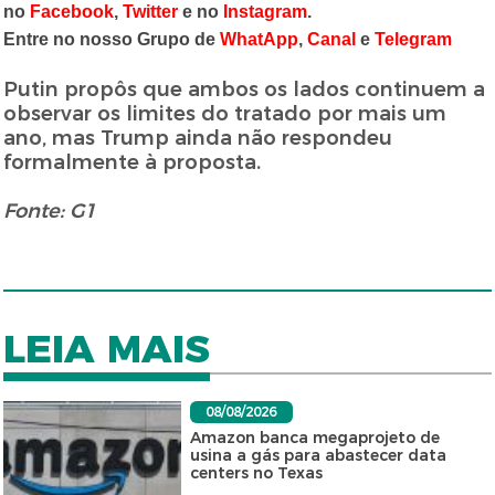
no
Facebook
,
Twitter
e no
Instagram
.
Entre no nosso Grupo de
WhatApp
,
Canal
e
Telegram
Putin propôs que ambos os lados continuem a
observar os limites do tratado por mais um
ano, mas Trump ainda não respondeu
formalmente à proposta.
Fonte: G1
LEIA MAIS
08/08/2026
Amazon banca megaprojeto de
usina a gás para abastecer data
centers no Texas