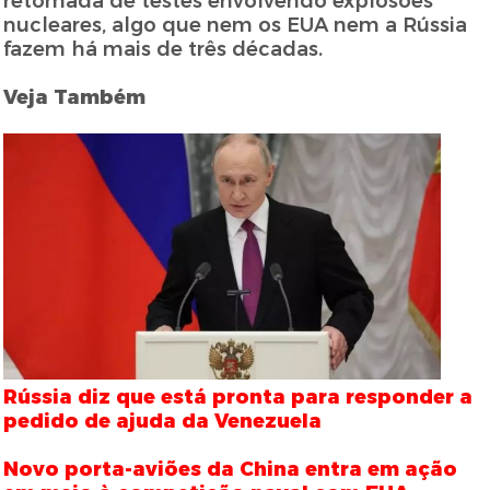
retomada de testes envolvendo explosões
nucleares, algo que nem os EUA nem a Rússia
fazem há mais de três décadas.
Veja Também
Rússia diz que está pronta para responder a
pedido de ajuda da Venezuela
Novo porta-aviões da China entra em ação