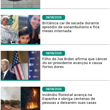
08/08/2026
Britânica cai de sacada durante
episódio de sonambulismo e fica
meses internada
08/08/2026
Filho de Joe Biden afirma que câncer
do ex-presidente avançou e causa
fortes dores
08/08/2026
Incêndio florestal avança na
Espanha e obriga centenas de
pessoas a deixarem suas casas