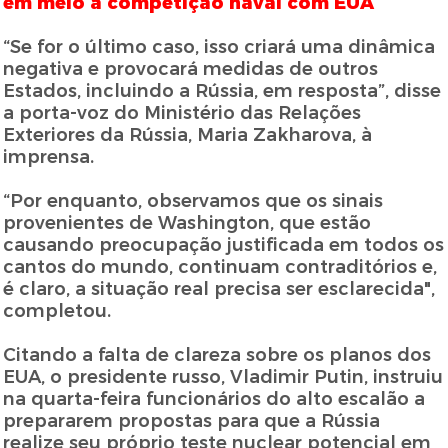
em meio à competição naval com EUA
“Se for o último caso, isso criará uma dinâmica
negativa e provocará medidas de outros
Estados, incluindo a Rússia, em resposta”, disse
a porta-voz do Ministério das Relações
Exteriores da Rússia, Maria Zakharova, à
imprensa.
“Por enquanto, observamos que os sinais
provenientes de Washington, que estão
causando preocupação justificada em todos os
cantos do mundo, continuam contraditórios e,
é claro, a situação real precisa ser esclarecida",
completou.
Citando a falta de clareza sobre os planos dos
EUA, o presidente russo, Vladimir Putin, instruiu
na quarta-feira funcionários do alto escalão a
prepararem propostas para que a Rússia
realize seu próprio teste nuclear potencial em