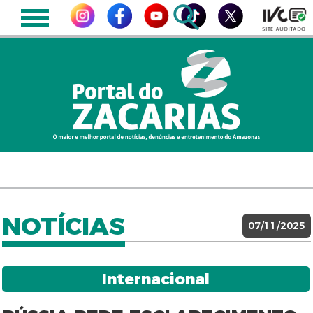
NOTÍCIAS
07/11/2025
Internacional