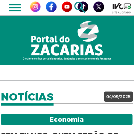
NOTÍCIAS
04/09/2025
Economia