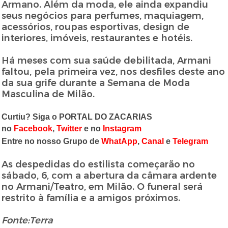
Armano. Além da moda, ele ainda expandiu
seus negócios para perfumes, maquiagem,
acessórios, roupas esportivas, design de
interiores, imóveis, restaurantes e hotéis.
Há meses com sua saúde debilitada, Armani
faltou, pela primeira vez, nos desfiles deste ano
da sua grife durante a Semana de Moda
Masculina de Milão.
Curtiu? Siga o PORTAL DO ZACARIAS
no
Facebook
,
Twitter
e no
Instagram
Entre no nosso Grupo de
WhatApp
,
Canal
e
Telegram
As despedidas do estilista começarão no
sábado, 6, com a abertura da câmara ardente
no Armani/Teatro, em Milão. O funeral será
restrito à família e a amigos próximos.
Fonte:Terra