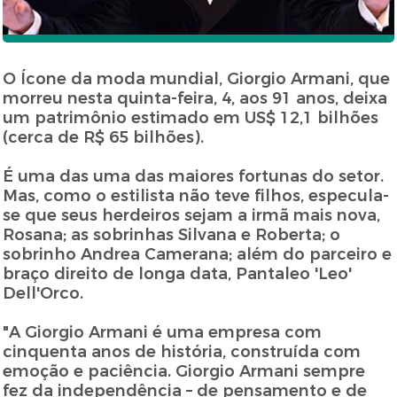
O Ícone da moda mundial, Giorgio Armani, que
morreu nesta quinta-feira, 4, aos 91 anos, deixa
um patrimônio estimado em US$ 12,1 bilhões
(cerca de R$ 65 bilhões).
É uma das uma das maiores fortunas do setor.
Mas, como o estilista não teve filhos, especula-
se que seus herdeiros sejam a irmã mais nova,
Rosana; as sobrinhas Silvana e Roberta; o
sobrinho Andrea Camerana; além do parceiro e
braço direito de longa data, Pantaleo 'Leo'
Dell'Orco.
"A Giorgio Armani é uma empresa com
cinquenta anos de história, construída com
emoção e paciência. Giorgio Armani sempre
fez da independência – de pensamento e de