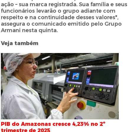
ação – sua marca registrada. Sua família e seus
funcionários levarão o grupo adiante com
respeito e na continuidade desses valores",
assegura o comunicado emitido pelo Grupo
Armani nesta quinta.
Veja também
PIB do Amazonas cresce 4,23% no 2º
trimestre de 2025