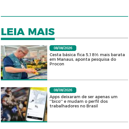
LEIA MAIS
08/08/2026
Cesta básica fica 5,18% mais barata
em Manaus, aponta pesquisa do
Procon
08/08/2026
Apps deixaram de ser apenas um
''bico'' e mudam o perfil dos
trabalhadores no Brasil