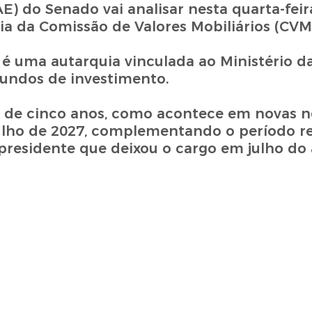
 do Senado vai analisar nesta quarta-feira
ia da Comissão de Valores Mobiliários (CVM
 é uma autarquia vinculada ao Ministério d
fundos de investimento.
 de cinco anos, como acontece em novas 
lho de 2027, complementando o período re
residente que deixou o cargo em julho do