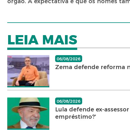
órgão. A expectativa é que os nomes ta
LEIA MAIS
06/08/2026
Zema defende reforma no J
06/08/2026
Lula defende ex-assesso
empréstimo?'