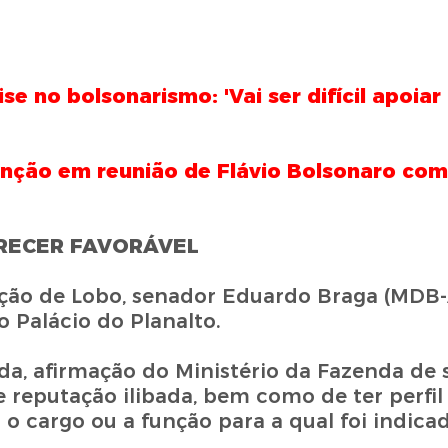
ise no bolsonarismo: 'Vai ser difícil apoiar
enção em reunião de Flávio Bolsonaro co
RECER FAVORÁVEL
icação de Lobo, senador Eduardo Braga (MDB
o Palácio do Planalto.
, afirmação do Ministério da Fazenda de s
reputação ilibada, bem como de ter perfil 
cargo ou a função para a qual foi indicado