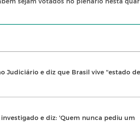
mbém sejam votados no plenário nesta quart
udiciário e diz que Brasil vive ''estado de
r investigado e diz: 'Quem nunca pediu um