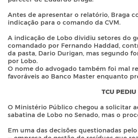
Antes de apresentar o relatório, Braga 
indicação para o comando da CVM.
A indicação de Lobo dividiu setores do 
comandado por Fernando Haddad, contrár
da pasta, Dario Durigan, mas segundo fon
por Lobo.
O nome do advogado também foi mal rec
favoráveis ao Banco Master enquanto pre
TCU PEDIU
O Ministério Público chegou a solicitar 
sabatina de Lobo no Senado, mas o proce
Em uma das decisões questionadas pelo 