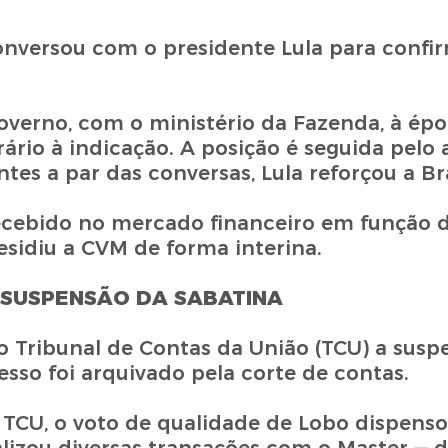
conversou com o presidente Lula para confi
governo, com o ministério da Fazenda, à ép
io à indicação. A posição é seguida pelo a
tes a par das conversas, Lula reforçou a Br
ebido no mercado financeiro em função d
sidiu a CVM de forma interina.
 SUSPENSÃO DA SABATINA
ao Tribunal de Contas da União (TCU) a sus
sso foi arquivado pela corte de contas.
TCU, o voto de qualidade de Lobo dispens