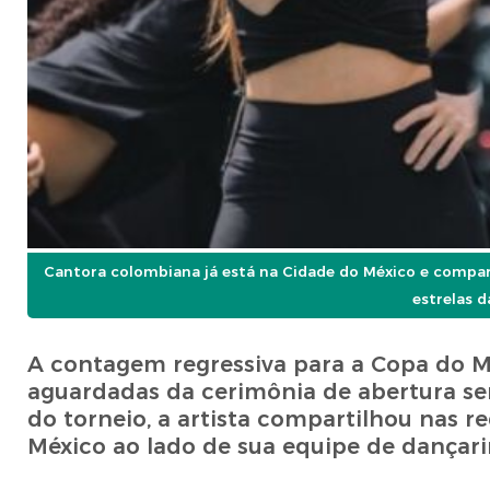
Cantora colombiana já está na Cidade do México e compar
estrelas d
A contagem regressiva para a Copa do M
aguardadas da cerimônia de abertura ser
do torneio, a artista compartilhou nas r
México ao lado de sua equipe de dançari