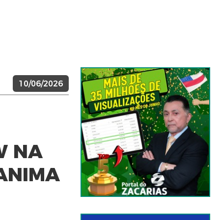
10/06/2026
W NA
 ANIMA