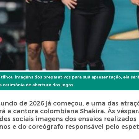
tilhou imagens dos preparativos para sua apresentação; ela se
a cerimônia de abertura dos jogos
undo de 2026 já começou, e uma das atraç
á a cantora colombiana Shakira. Às véspera
edes sociais imagens dos ensaios realizados
nos e do coreógrafo responsável pelo espet