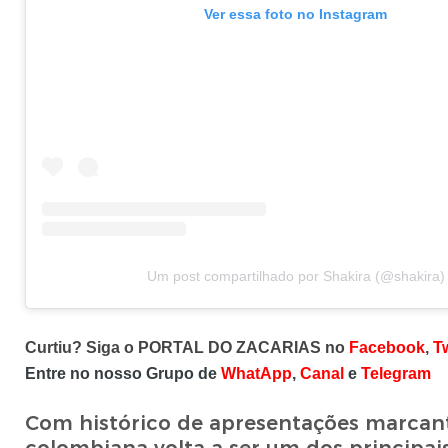
Ver essa foto no Instagram
Um post compartilhado por Shakira (@shakira)
Curtiu? Siga o PORTAL DO ZACARIAS no
Facebook
,
Tw
Entre no nosso Grupo de
WhatApp
,
Canal
e
Telegram
Com histórico de apresentações marcant
colombiana volta a ser um dos principai