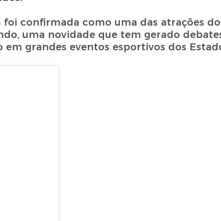
m foi confirmada como uma das atrações d
undo, uma novidade que tem gerado debate
 em grandes eventos esportivos dos Estad