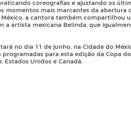
praticando coreografias e ajustando os últi
os momentos mais marcantes da abertura 
 México, a cantora também compartilhou u
 a artista mexicana Belinda, que igualmen
tará no dia 11 de junho, na Cidade do Méxi
ra programadas para esta edição da Copa d
o, Estados Unidos e Canadá.