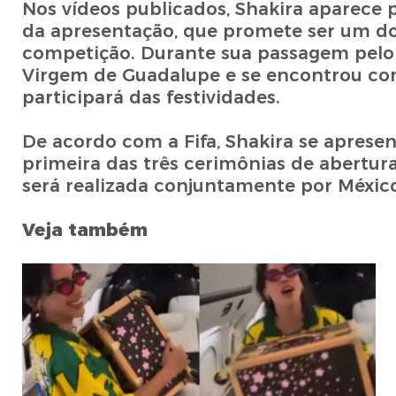
Nos vídeos publicados, Shakira aparece 
da apresentação, que promete ser um d
competição. Durante sua passagem pelo
Virgem de Guadalupe e se encontrou com
participará das festividades.
De acordo com a Fifa, Shakira se apresen
primeira das três cerimônias de abertu
será realizada conjuntamente por Méxic
Veja também