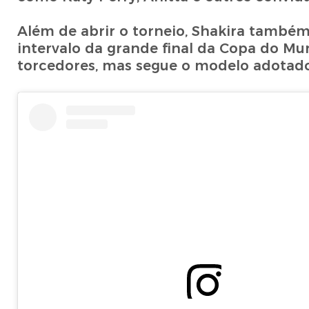
Além de abrir o torneio, Shakira també
intervalo da grande final da Copa do M
torcedores, mas segue o modelo adotado