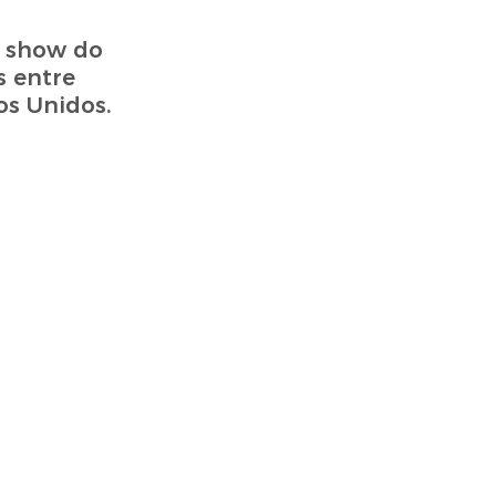
o show do
s entre
os Unidos.