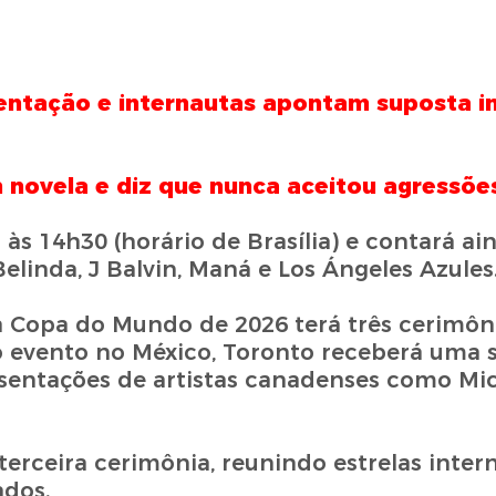
entação e internautas apontam suposta in
 novela e diz que nunca aceitou agressõe
às 14h30 (horário de Brasília) e contará a
linda, J Balvin, Maná e Los Ángeles Azules
a Copa do Mundo de 2026 terá três cerimôn
o evento no México, Toronto receberá uma
sentações de artistas canadenses como Mic
erceira cerimônia, reunindo estrelas inter
ados.